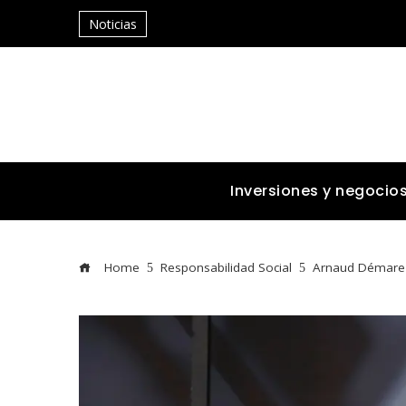
Noticias
Inversiones y negocio
Home
Responsabilidad Social
Arnaud Démare r