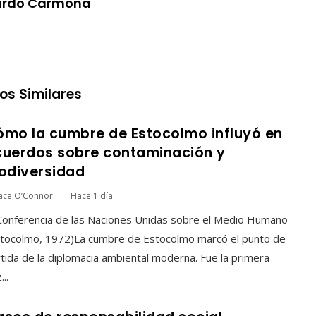
ardo Carmona
los Similares
ómo la cumbre de Estocolmo influyó en
cuerdos sobre contaminación y
odiversidad
ace O’Connor
Hace 1 día
Conferencia de las Naciones Unidas sobre el Medio Humano
stocolmo, 1972)La cumbre de Estocolmo marcó el punto de
tida de la diplomacia ambiental moderna. Fue la primera
...