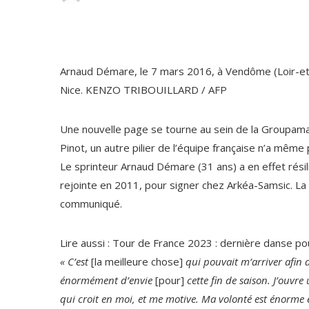
Arnaud Démare, le 7 mars 2016, à Vendôme (Loir-et-C
Nice.
KENZO TRIBOUILLARD / AFP
Une nouvelle page se tourne au sein de la Groupama
Pinot, un autre pilier de l’équipe française n’a même
Le sprinteur Arnaud Démare (31 ans) a en effet résili
rejointe en 2011, pour signer chez Arkéa-Samsic. La
communiqué.
Lire aussi :
Tour de France 2023 : dernière danse pou
« C’est
[la meilleure chose]
qui pouvait m’arriver afin de
énormément d’envie
[pour]
cette fin de saison. J’ouvr
qui croit en moi, et me motive. Ma volonté est énorme 