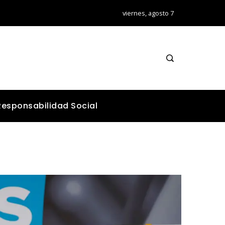
viernes, agosto 7
Responsabilidad Social