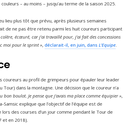
s couleurs – au moins – jusqu’au terme de la saison 2025.
eu lieu plus tôt que prévu, après plusieurs semaines
it de ne pas être retenu parmi les huit coureurs participant
 colère, écœuré, car j’ai travaillé pour, j’ai fait des concessions
c moi pour le sprint »
,
déclarait-il, en juin, dans
L’Equipe
.
ce
s coureurs au profil de grimpeurs pour épauler leur leader
u Tour) dans la montagne. Une décision que le coureur n’a
 du bon boulot. Je pense que j’avais ma place comme équipier »
,
a-Samsic explique que l’objectif de l’équipe est de
e lors des courses d’un jour comme pendant le Tour de
7 et en 2018).