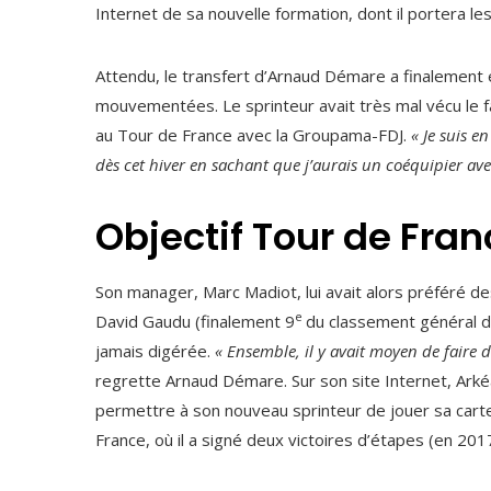
Internet de sa nouvelle formation, dont il portera le
Attendu, le transfert d’Arnaud Démare a finalement 
mouvementées. Le sprinteur avait très mal vécu le fa
au Tour de France avec la Groupama-FDJ.
« Je suis en
dès cet hiver en sachant que j’aurais un coéquipier ave
Objectif Tour de Fran
Son manager, Marc Madiot, lui avait alors préféré de
e
David Gaudu (finalement 9
du classement général d
jamais digérée.
« Ensemble, il y avait moyen de faire
regrette Arnaud Démare.
Sur son site Internet, Arké
permettre à son nouveau sprinteur de jouer sa cart
France, où il a signé deux victoires d’étapes (en 201