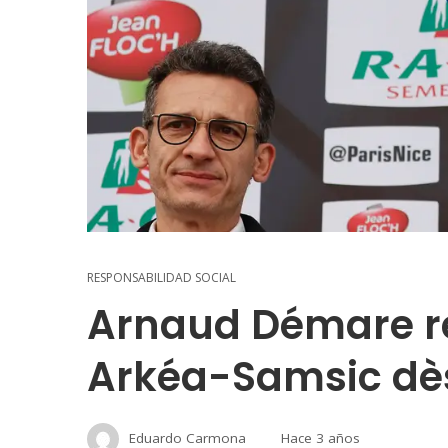
RESPONSABILIDAD SOCIAL
Arnaud Démare re
Arkéa-Samsic dès 
Eduardo Carmona
Hace 3 años