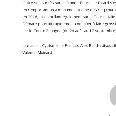
Outre ses succès sur la Grande Boucle, le Picard s’e
en remportant un « monument » (une des cinq course
en 2016, et en brillant également sur le Tour d’Italie 
Démare pourrait rapidement continuer à faire grossir 
sur le Tour d’Espagne (du 26 août au 17 septembre)
Lire aussi :
Cyclisme : le Français Alex Baudin disqual
Valentin Moinard