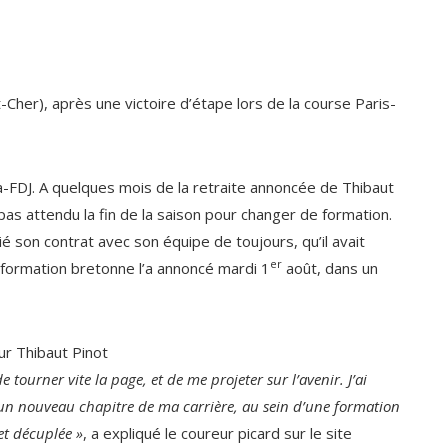
her), après une victoire d’étape lors de la course Paris-
-FDJ. A quelques mois de la retraite annoncée de Thibaut
 pas attendu la fin de la saison pour changer de formation.
é son contrat avec son équipe de toujours, qu’il avait
er
 formation bretonne l’a annoncé mardi 1
août, dans un
r Thibaut Pinot
 tourner vite la page, et de me projeter sur l’avenir. J’ai
e un nouveau chapitre de ma carrière, au sein d’une formation
et décuplée »
, a expliqué le coureur picard sur le site