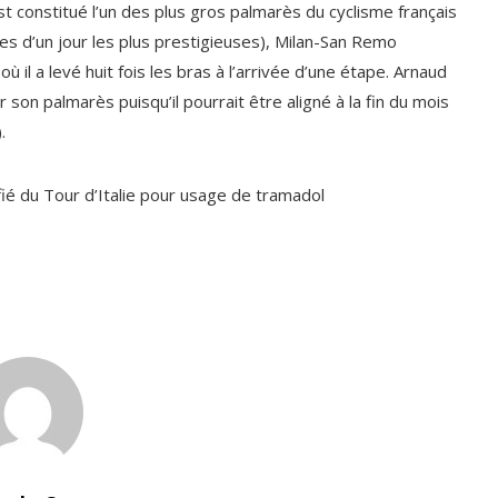
st constitué l’un des plus gros palmarès du cyclisme français
s d’un jour les plus prestigieuses), Milan-San Remo
où il a levé huit fois les bras à l’arrivée d’une étape. Arnaud
son palmarès puisqu’il pourrait être aligné à la fin du mois
.
ifié du Tour d’Italie pour usage de tramadol