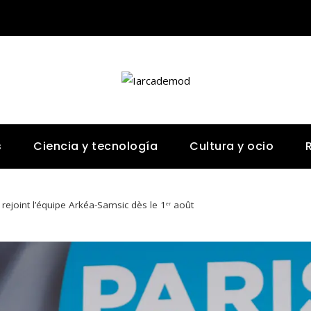
s
Ciencia y tecnología
Cultura y ocio
ejoint l’équipe Arkéa-Samsic dès le 1ᵉʳ août