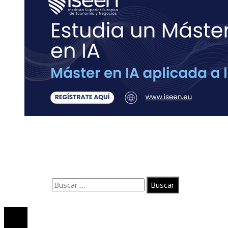
Contacto
Quiénes somos
Aviso Legal
Buscar:
© 2020 Todos los derechos Reservados.