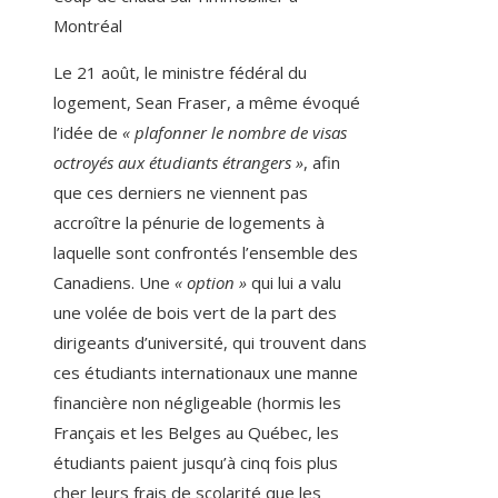
Montréal
Le 21 août, le ministre fédéral du
logement, Sean Fraser, a même évoqué
l’idée de
« plafonner le nombre de visas
octroyés aux étudiants étrangers »
, afin
que ces derniers ne viennent pas
accroître la pénurie de logements à
laquelle sont confrontés l’ensemble des
Canadiens. Une
« option »
qui lui a valu
une volée de bois vert de la part des
dirigeants d’université, qui trouvent dans
ces étudiants internationaux une manne
financière non négligeable (hormis les
Français et les Belges au Québec, les
étudiants paient jusqu’à cinq fois plus
cher leurs frais de scolarité que les