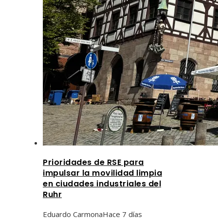
Prioridades de RSE para
impulsar la movilidad limpia
en ciudades industriales del
Ruhr
Eduardo Carmona
Hace 7 días