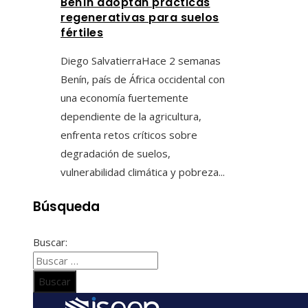
Benín adoptan prácticas
regenerativas para suelos
fértiles
Diego Salvatierra
Hace 2 semanas
Benín, país de África occidental con
una economía fuertemente
dependiente de la agricultura,
enfrenta retos críticos sobre
degradación de suelos,
vulnerabilidad climática y pobreza...
Búsqueda
Buscar: