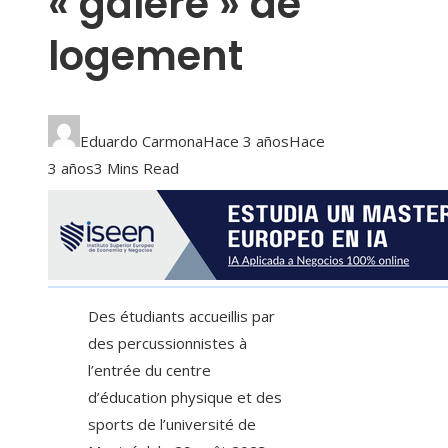
« galère » de
logement
Eduardo Carmona
Hace 3 años
Hace
3 años
3 Mins Read
Des étudiants accueillis par
des percussionnistes à
l’entrée du centre
d’éducation physique et des
sports de l’université de