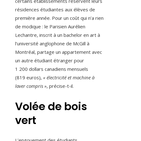
certains établissements réservent leurs
résidences étudiantes aux élèves de
première année. Pour un coût qui n’a rien
de modique : le Parisien Aurélien
Lechantre, inscrit à un bachelor en art à
l’université anglophone de McGill à
Montréal, partage un appartement avec
un autre étudiant étranger pour
1 200 dollars canadiens mensuels
(819 euros),
« électricité et machine à
laver compris »
, précise-t-il.
Volée de bois
vert
L’engouement des étudiants