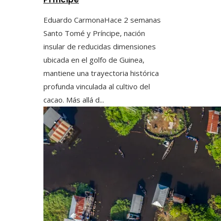
Eduardo Carmona
Hace 2 semanas
Santo Tomé y Príncipe, nación
insular de reducidas dimensiones
ubicada en el golfo de Guinea,
mantiene una trayectoria histórica
profunda vinculada al cultivo del
cacao. Más allá d...