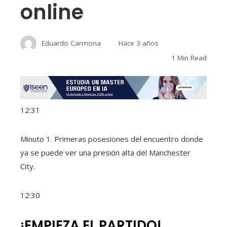
online
Eduardo Carmona
Hace 3 años
1 Min Read
12:31
Minuto 1. Primeras posesiones del encuentro donde
ya se puede ver una presión alta del Manchester
City.
12:30
¡EMPIEZA EL PARTIDO!