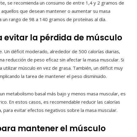
orte, se recomienda un consumo de entre 1,4 y 2 gramos de
ra aquellos que desean mantener o aumentar su masa
a un rango de 98 a 140 gramos de proteínas al día.
ara evitar la pérdida de músculo
e. Un déficit moderado, alrededor de 500 calorías diarias,
a reducción de peso eficaz sin afectar la masa muscular. Si
a utilizar músculo en vez de grasa. También, un déficit muy
plicando la tarea de mantener el peso disminuido.
n un metabolismo basal más bajo y menos masa muscular, es
rico. En estos casos, es recomendable reducir las calorías
a, para evitar efectos negativos sobre la masa muscular.
o para mantener el músculo