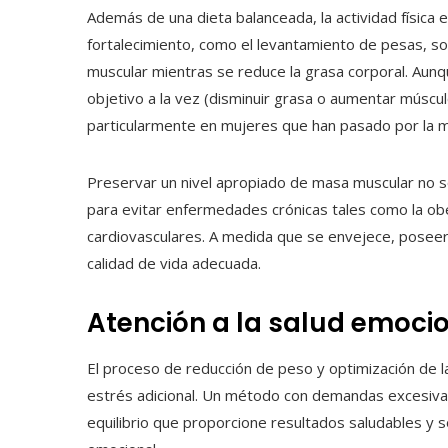
Además de una dieta balanceada, la actividad física 
fortalecimiento, como el levantamiento de pesas, so
muscular mientras se reduce la grasa corporal. Aun
objetivo a la vez (disminuir grasa o aumentar múscu
particularmente en mujeres que han pasado por la 
Preservar un nivel apropiado de masa muscular no so
para evitar enfermedades crónicas tales como la obes
cardiovasculares. A medida que se envejece, poseer
calidad de vida adecuada.
Atención a la salud emocio
El proceso de reducción de peso y optimización de l
estrés adicional. Un método con demandas excesivas 
equilibrio que proporcione resultados saludables y so