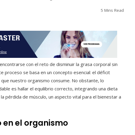
5 Mins Read
ncontrarse con el reto de disminuir la grasa corporal sin
te proceso se basa en un concepto esencial: el déficit
 las que nuestro organismo consume. No obstante, lo
ble es hallar el equilibrio correcto, integrando una dieta
r la pérdida de músculo, un aspecto vital para el bienestar a
co en el organismo