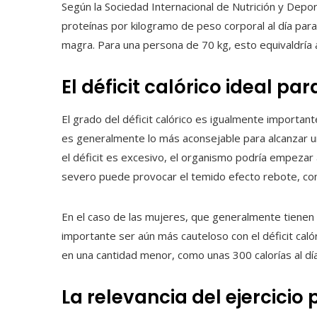
Según la Sociedad Internacional de Nutrición y Dep
proteínas por kilogramo de peso corporal al día pa
magra. Para una persona de 70 kg, esto equivaldría 
El déficit calórico ideal p
El grado del déficit calórico es igualmente important
es generalmente lo más aconsejable para alcanzar un
el déficit es excesivo, el organismo podría empezar 
severo puede provocar el temido efecto rebote, com
En el caso de las mujeres, que generalmente tiene
importante ser aún más cauteloso con el déficit caló
en una cantidad menor, como unas 300 calorías al dí
La relevancia del ejercici