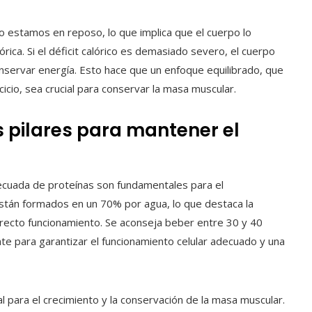
o estamos en reposo, lo que implica que el cuerpo lo
ica. Si el déficit calórico es demasiado severo, el cuerpo
servar energía. Esto hace que un enfoque equilibrado, que
cio, sea crucial para conservar la masa muscular.
s pilares para mantener el
decuada de proteínas son fundamentales para el
stán formados en un 70% por agua, lo que destaca la
rrecto funcionamiento. Se aconseja beber entre 30 y 40
ente para garantizar el funcionamiento celular adecuado y una
l para el crecimiento y la conservación de la masa muscular.