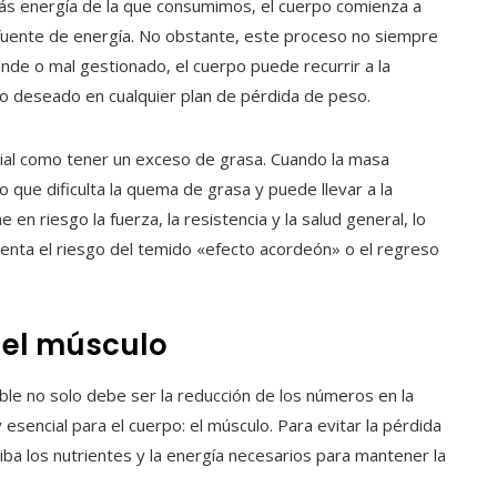
 más energía de la que consumimos, el cuerpo comienza a
 fuente de energía. No obstante, este proceso no siempre
rande o mal gestionado, el cuerpo puede recurrir a la
o deseado en cualquier plan de pérdida de peso.
ial como tener un exceso de grasa. Cuando la masa
 que dificulta la quema de grasa y puede llevar a la
en riesgo la fuerza, la resistencia y la salud general, lo
enta el riesgo del temido «efecto acordeón» o el regreso
 el músculo
ble no solo debe ser la reducción de los números en la
 esencial para el cuerpo: el músculo. Para evitar la pérdida
iba los nutrientes y la energía necesarios para mantener la