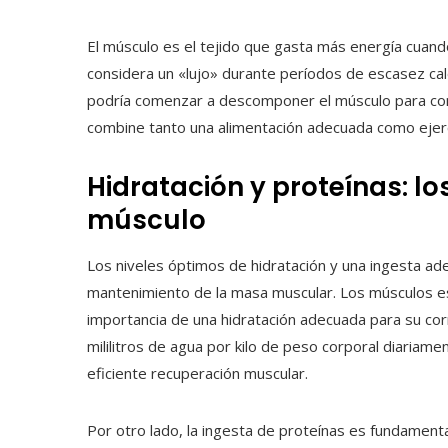
El músculo es el tejido que gasta más energía cuand
considera un «lujo» durante períodos de escasez calór
podría comenzar a descomponer el músculo para con
combine tanto una alimentación adecuada como ejerci
Hidratación y proteínas: lo
músculo
Los niveles óptimos de hidratación y una ingesta a
mantenimiento de la masa muscular. Los músculos e
importancia de una hidratación adecuada para su co
mililitros de agua por kilo de peso corporal diariam
eficiente recuperación muscular.
Por otro lado, la ingesta de proteínas es fundamenta