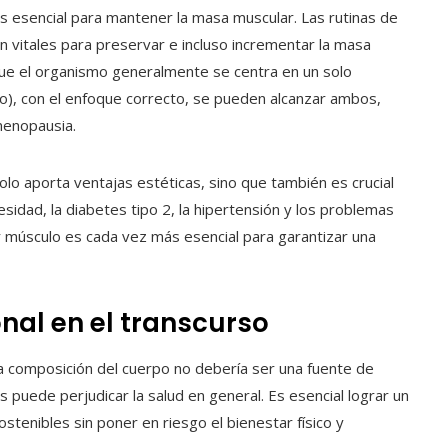
es esencial para mantener la masa muscular. Las rutinas de
n vitales para preservar e incluso incrementar la masa
que el organismo generalmente se centra en un solo
lo), con el enfoque correcto, se pueden alcanzar ambos,
menopausia.
lo aporta ventajas estéticas, sino que también es crucial
idad, la diabetes tipo 2, la hipertensión y los problemas
 músculo es cada vez más esencial para garantizar una
nal en el transcurso
a composición del cuerpo no debería ser una fuente de
puede perjudicar la salud en general. Es esencial lograr un
stenibles sin poner en riesgo el bienestar físico y