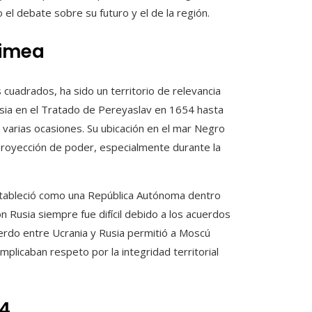
 el debate sobre su futuro y el de la región.
rimea
 cuadrados, ha sido un territorio de relevancia
Rusia en el Tratado de Pereyaslav en 1654 hasta
varias ocasiones. Su ubicación en el mar Negro
a proyección de poder, especialmente durante la
stableció como una República Autónoma dentro
n Rusia siempre fue difícil debido a los acuerdos
uerdo entre Ucrania y Rusia permitió a Moscú
mplicaban respeto por la integridad territorial
14