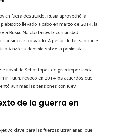
vich fuera destituido, Rusia aprovechó la
 plebiscito llevado a cabo en marzo de 2014, la
se a Rusia. No obstante, la comunidad
r considerarlo inválido. A pesar de las sanciones
a afianzó su dominio sobre la península,
base naval de Sebastopol, de gran importancia
dimir Putin, revocó en 2014 los acuerdos que
mentó aún más las tensiones con Kiev.
exto de la guerra en
jetivo clave para las fuerzas ucranianas, que