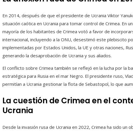
En 2014, después de que el presidente de Ucrania Viktor Yanuko
situación caótica en Ucrania para tomar control de Crimea. En un
mayoría de los habitantes de Crimea votó a favor de incorporar
internacional, incluyendo a la ONU, desestimó este plebiscito po
implementadas por Estados Unidos, la UE y otras naciones, Rusi
generando la desaprobación de Ucrania y sus aliados.
El conflicto sobre Crimea también se reflejó en la lucha por la 
estratégica para Rusia en el mar Negro. El presidente ruso, Vla
permitían a Ucrania gestionar la flota de Sebastopol, lo que au
La cuestión de Crimea en el cont
Ucrania
Desde la invasión rusa de Ucrania en 2022, Crimea ha sido un ob