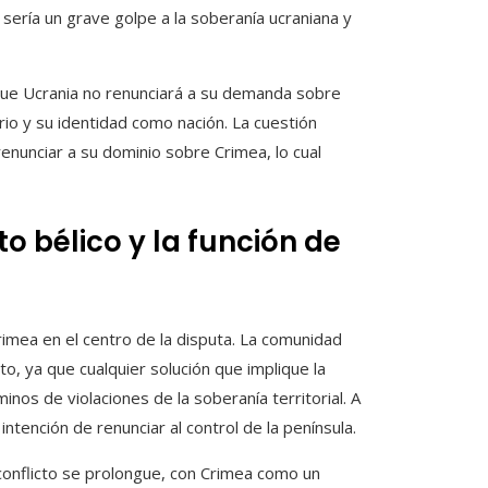
sería un grave golpe a la soberanía ucraniana y
o que Ucrania no renunciará a su demanda sobre
rio y su identidad como nación. La cuestión
renunciar a su dominio sobre Crimea, lo cual
to bélico y la función de
rimea en el centro de la disputa. La comunidad
o, ya que cualquier solución que implique la
nos de violaciones de la soberanía territorial. A
ntención de renunciar al control de la península.
 conflicto se prolongue, con Crimea como un