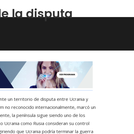
de la disputa
te un territorio de disputa entre Ucrania y
dum no reconocido internacionalmente, marcó un
nte, la península sigue siendo uno de los
nto Ucrania como Rusia consideran su control
iriendo que Ucrania podría terminar la guerra