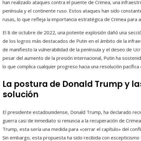
han realizado ataques contra el puente de Crimea, una infraestru
península y el continente ruso. Estos ataques han sido constant
rusas, lo que refleja la importancia estratégica de Crimea para 
El 8 de octubre de 2022, una potente explosión dañó una secci
de los logros más destacados de Putin en el ámbito de la infra
de manifiesto la vulnerabilidad de la península y el deseo de Uc
pesar del aumento de la presión internacional, Putin ha sosteni
lo que complica cualquier progreso hacia una resolución pacífica d
La postura de Donald Trump y la
solución
El presidente estadounidense, Donald Trump, ha declarado reci
guerra casi de inmediato si renuncia a la recuperación de Crime
Trump, esta sería una medida para «cerrar el capítulo» del con
Sin embargo, esta propuesta ha sido recibida con escepticismo