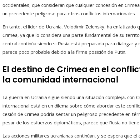
occidentales, que consideran que cualquier concesión en Crimea 
un precedente peligroso para otros conflictos internacionales.
En tanto, el líder de Ucrania, Volodímir Zelensky, ha enfatizad
Crimea, ya que lo considera una parte fundamental de su territo
central continúa siendo si Rusia está preparada para dialogar y 
parece poco probable debido a la firme posición de Putin.
El destino de Crimea en el conflic
la comunidad internacional
La guerra en Ucrania sigue siendo una situación compleja, con C
internacional está en un dilema sobre cómo abordar este conflict
cesión de Crimea podría sentar un peligroso precedente en térmi
pesar de los esfuerzos diplomáticos, parece que Rusia no tiene i
Las acciones militares ucranianas continúan, y se espera que el