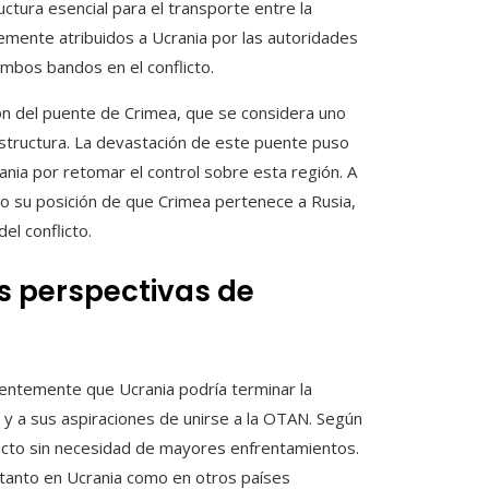
ctura esencial para el transporte entre la
emente atribuidos a Ucrania por las autoridades
ambos bandos en el conflicto.
ón del puente de Crimea, que se considera uno
estructura. La devastación de este puente puso
rania por retomar el control sobre esta región. A
do su posición de que Crimea pertenece a Rusia,
el conflicto.
s perspectivas de
entemente que Ucrania podría terminar la
a y a sus aspiraciones de unirse a la OTAN. Según
flicto sin necesidad de mayores enfrentamientos.
 tanto en Ucrania como en otros países