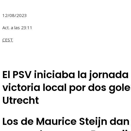
12/08/2023
Act. a las 23:11
CEST
El PSV iniciaba la jornad
victoria local por dos gole
Utrecht
Los de Maurice Steijn dan 