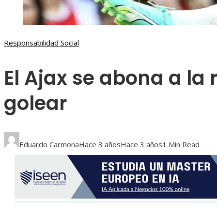
Responsabilidad Social
El Ajax se abona a l
golear
Eduardo Carmona
Hace 3 años
Hace 3 años
1 Min Read