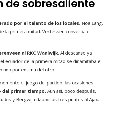
 de sobresaliente
rado por el talento de los locales.
Noa Lang,
 de la primera mitad. Vertessen convertía el
eerenveen al RKC Waalwijk
. Al descanso ya
 el ecuador de la primera mitad se dinamitaba el
 uno por encima del otro.
omento el juego del partido, las ocasiones
lo del primer tiempo.
Aun así, poco después,
udus y Bergwijn daban los tres puntos al Ajax.