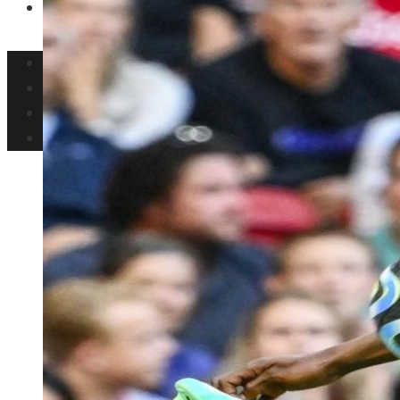
Responsabilidad Social
Inversiones y negocios
Ciencia y tecnología
Cultura y ocio
Responsabilidad Social