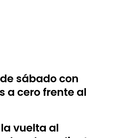
a de sábado con
s a cero frente al
la vuelta al