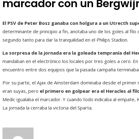
marcador con un Bergwijn
El PSV de Peter Bosz ganaba con holgura a un Utrecth supe
determinante de principio a fin, anotaba uno de los goles al filo
segundo tanto para dar la tranquilidad en el Philips Stadion.
La sorpresa de la jornada era la goleada tempranía del H
mandaban en el electrónico los locales por tres goles a cero. En
encuentro entre dos equipos que la pasada campaña terminaban
Por su parte, el Ajax de Amsterdam dominaba desde el primer m
eran suyas, pero
el primero en golpear era el Heracles al fi
Medic igualaba el marcador. Y cuando todo indicaba al empate, K
La jornada la cerraba la victoria del Sparta.