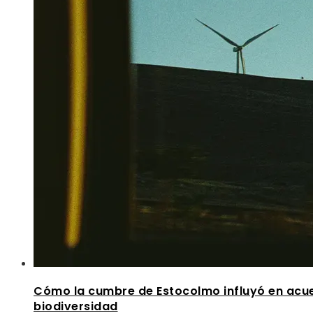
Cómo la cumbre de Estocolmo influyó en acu
biodiversidad