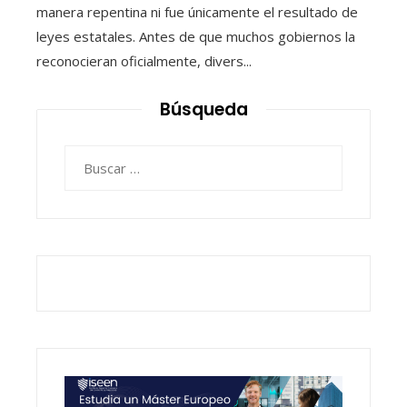
manera repentina ni fue únicamente el resultado de
leyes estatales. Antes de que muchos gobiernos la
reconocieran oficialmente, divers...
Búsqueda
Buscar: