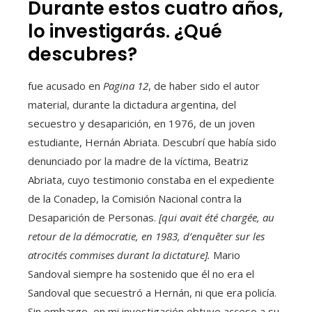
Durante estos cuatro años,
lo investigarás. ¿Qué
descubres?
fue acusado en
Pagina 12
, de haber sido el autor
material, durante la dictadura argentina, del
secuestro y desaparición, en 1976, de un joven
estudiante, Hernán Abriata. Descubrí que había sido
denunciado por la madre de la víctima, Beatriz
Abriata, cuyo testimonio constaba en el expediente
de la Conadep, la Comisión Nacional contra la
Desaparición de Personas.
[qui avait été chargée, au
retour de la démocratie, en 1983, d’enquêter sur les
atrocités commises durant la dictature].
Mario
Sandoval siempre ha sostenido que él no era el
Sandoval que secuestró a Hernán, ni que era policía.
Sin embargo, en mi investigación obtuve acceso a su