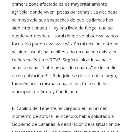
primera zona afectada es es mayoritariamente
agrícola, donde viven “pocas personas”. La alcaldesa
ha mostrado sus sospechas de que las llamas han
sido intencionada. “Hay una línea de fuego, que se
puede ver desde el litoral donde se observan varios
focos. No puedo avanzar más. En mi opinión, esto no
ha sido casual”, ha manifestado en una entrevista en
La hora de la 1,
de RTVE. Según la alcaldesa, hace
unas semanas “hubo un par de conatos” de incendio
en su población. El 15 de julio se declaró otro fuego,
también por la misma zona, en los límites de los
municipios de Arafo y Candelaria.
El Cabildo de Tenerife, encargado en un primer
momento de sofocar el incendio, había solicitado al
Gobierno de Canarias la declaración de la situación de
Emergencia Nivel 2 de cuatro, algo que implica que el