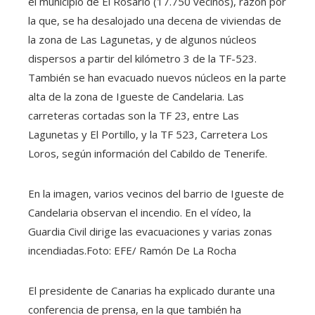
el municipio de El Rosario (17.750 vecinos), razón por
la que, se ha desalojado una decena de viviendas de
la zona de Las Lagunetas, y de algunos núcleos
dispersos a partir del kilómetro 3 de la TF-523.
También se han evacuado nuevos núcleos en la parte
alta de la zona de Igueste de Candelaria. Las
carreteras cortadas son la TF 23, entre Las
Lagunetas y El Portillo, y la TF 523, Carretera Los
Loros, según información del Cabildo de Tenerife.
En la imagen, varios vecinos del barrio de Igueste de
Candelaria observan el incendio. En el vídeo, la
Guardia Civil dirige las evacuaciones y varias zonas
incendiadas.
Foto:
EFE/ Ramón De La Rocha
El presidente de Canarias ha explicado durante una
conferencia de prensa, en la que también ha