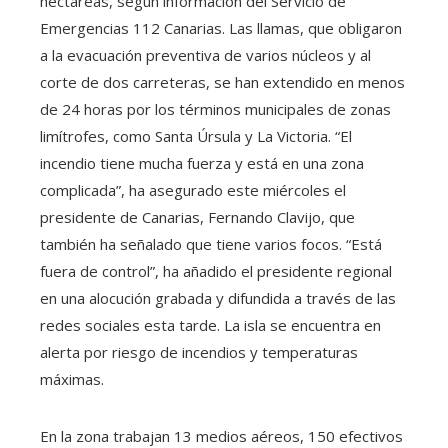
hectáreas, según información del Servicio de
Emergencias 112 Canarias. Las llamas, que obligaron
a la evacuación preventiva de varios núcleos y al
corte de dos carreteras, se han extendido en menos
de 24 horas por los términos municipales de zonas
limítrofes, como Santa Úrsula y La Victoria. “El
incendio tiene mucha fuerza y está en una zona
complicada”, ha asegurado este miércoles el
presidente de Canarias, Fernando Clavijo, que
también ha señalado que tiene varios focos. “Está
fuera de control”, ha añadido el presidente regional
en una alocución grabada y difundida a través de las
redes sociales esta tarde. La isla se encuentra en
alerta por riesgo de incendios y temperaturas
máximas.
En la zona trabajan 13 medios aéreos, 150 efectivos