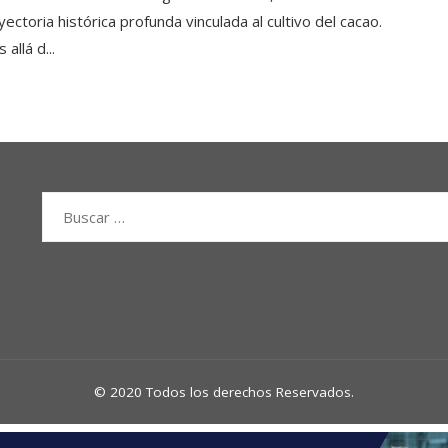
yectoria histórica profunda vinculada al cultivo del cacao.
 allá d...
Buscar:
© 2020 Todos los derechos Reservados.