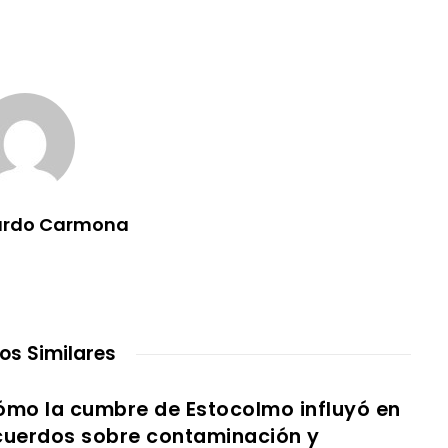
ardo Carmona
los Similares
ómo la cumbre de Estocolmo influyó en
cuerdos sobre contaminación y