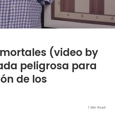
Inmortales (video by
ada peligrosa para
cón de los
1 Min Read