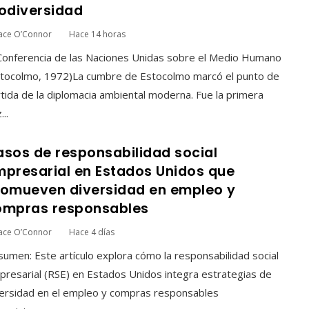
odiversidad
ace O’Connor
Hace 14 horas
Conferencia de las Naciones Unidas sobre el Medio Humano
stocolmo, 1972)La cumbre de Estocolmo marcó el punto de
tida de la diplomacia ambiental moderna. Fue la primera
...
sos de responsabilidad social
presarial en Estados Unidos que
romueven diversidad en empleo y
ompras responsables
ace O’Connor
Hace 4 días
umen: Este artículo explora cómo la responsabilidad social
resarial (RSE) en Estados Unidos integra estrategias de
ersidad en el empleo y compras responsables