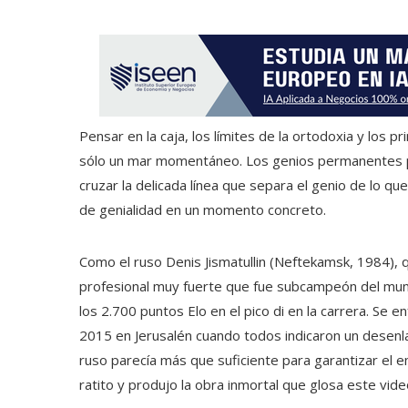
Pensar en la caja, los límites de la ortodoxia y los p
sólo un mar momentáneo. Los genios permanentes pie
cruzar la delicada línea que separa el genio de lo 
de genialidad en un momento concreto.
Como el ruso Denis Jismatullin (Neftekamsk, 1984), qu
profesional muy fuerte que fue subcampeón del mund
los 2.700 puntos Elo en el pico di en la carrera. Se e
2015 en Jerusalén cuando todos indicaron un desenlac
ruso parecía más que suficiente para garantizar el e
ratito y produjo la obra inmortal que glosa este vide