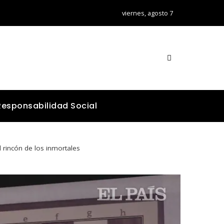
viernes, agosto 7
Responsabilidad Social
l rincón de los inmortales