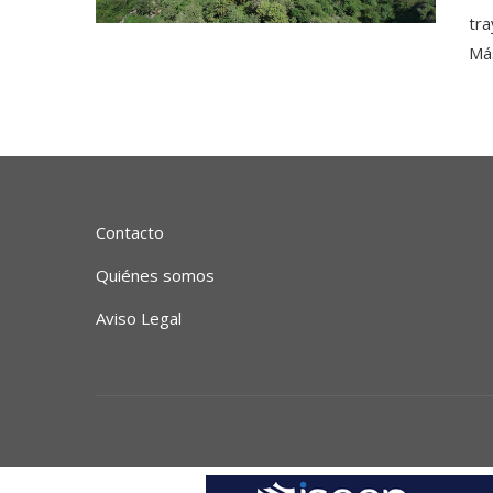
tra
Más
Contacto
Quiénes somos
Aviso Legal