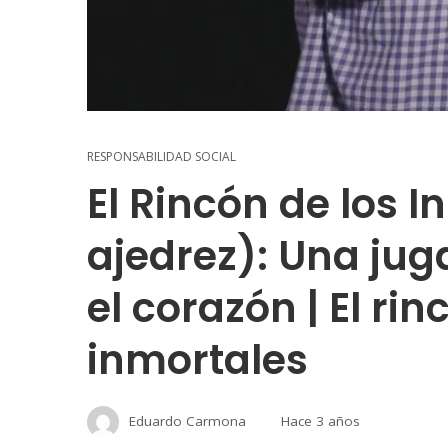
RESPONSABILIDAD SOCIAL
El Rincón de los 
ajedrez): Una jug
el corazón | El rin
inmortales
Eduardo Carmona
Hace 3 años