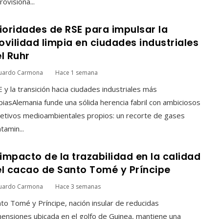
rovisiona...
ioridades de RSE para impulsar la
vilidad limpia en ciudades industriales
l Ruhr
uardo Carmona
Hace 1 semana
 y la transición hacia ciudades industriales más
piasAlemania funde una sólida herencia fabril con ambiciosos
etivos medioambientales propios: un recorte de gases
tamin...
 impacto de la trazabilidad en la calidad
l cacao de Santo Tomé y Príncipe
uardo Carmona
Hace 3 semanas
to Tomé y Príncipe, nación insular de reducidas
ensiones ubicada en el golfo de Guinea, mantiene una