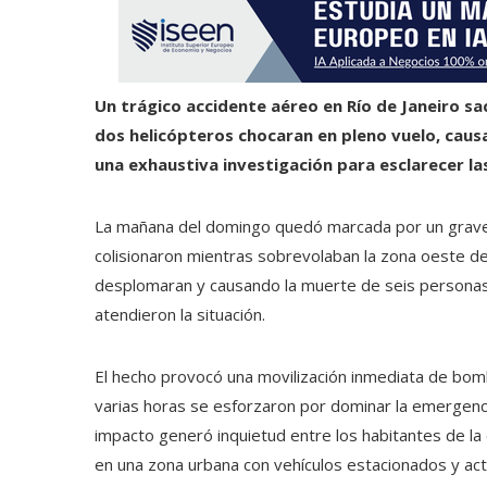
Un trágico accidente aéreo en Río de Janeiro sac
dos helicópteros chocaran en pleno vuelo, cau
una exhaustiva investigación para esclarecer las
La mañana del domingo quedó marcada por un grave 
colisionaron mientras sobrevolaban la zona oeste 
desplomaran y causando la muerte de seis personas
atendieron la situación.
El hecho provocó una movilización inmediata de bomb
varias horas se esforzaron por dominar la emergenc
impacto generó inquietud entre los habitantes de l
en una zona urbana con vehículos estacionados y act