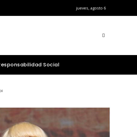
jueves, agosto 6
Responsabilidad Social
pi