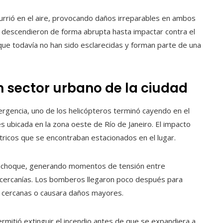
currió en el aire, provocando daños irreparables en ambos
s descendieron de forma abrupta hasta impactar contra el
oque todavía no han sido esclarecidas y forman parte de una
un sector urbano de la ciudad
rgencia, uno de los helicópteros terminó cayendo en el
 ubicada en la zona oeste de Río de Janeiro. El impacto
tricos que se encontraban estacionados en el lugar.
l choque, generando momentos de tensión entre
 cercanías. Los bomberos llegaron poco después para
as cercanas o causara daños mayores.
rmitió extinguir el incendio antes de que se expandiera a