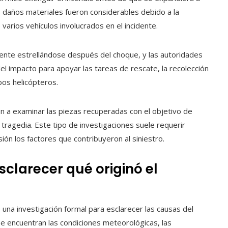
s daños materiales fueron considerables debido a la
e varios vehículos involucrados en el incidente.
ente estrellándose después del choque, y las autoridades
el impacto para apoyar las tareas de rescate, la recolección
bos helicópteros.
n a examinar las piezas recuperadas con el objetivo de
 tragedia. Este tipo de investigaciones suele requerir
ón los factores que contribuyeron al siniestro.
sclarecer qué originó el
una investigación formal para esclarecer las causas del
e encuentran las condiciones meteorológicas, las