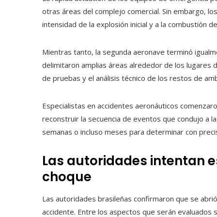
otras áreas del complejo comercial. Sin embargo, lo
intensidad de la explosión inicial y a la combustión d
Mientras tanto, la segunda aeronave terminó igualm
delimitaron amplias áreas alrededor de los lugares d
de pruebas y el análisis técnico de los restos de am
Especialistas en accidentes aeronáuticos comenzaro
reconstruir la secuencia de eventos que condujo a la
semanas o incluso meses para determinar con precisi
Las autoridades intentan e
choque
Las autoridades brasileñas confirmaron que se abrió 
accidente. Entre los aspectos que serán evaluados s