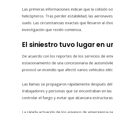
Las primeras informaciones indican que la colisión o
helicópteros. Tras perder estabilidad, las aeronave
suelo. Las circunstancias exactas que llevaron al ch
investigación que recién comienza.
El siniestro tuvo lugar en 
De acuerdo con los reportes de los servicios de eme
estacionamiento de una concesionaria de automóviles
provocó un incendio que afectó varios vehículos eléc
Las llamas se propagaron rápidamente después de
trabajadores y personas que se encontraban en las
controlar el fuego y evitar que alcanzara estructur
La rápida actuación de los equipos de emergencia pe