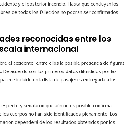
ccidente y el posterior incendio. Hasta que concluyan los
bres de todos los fallecidos no podrán ser confirmados
ades reconocidas entre los
escala internacional
re el accidente, entre ellos la posible presencia de figuras
. De acuerdo con los primeros datos difundidos por las
parece incluido en la lista de pasajeros entregada a los
 respecto y señalaron que aún no es posible confirmar
ue los cuerpos no han sido identificados plenamente. Los
irmación dependerá de los resultados obtenidos por los