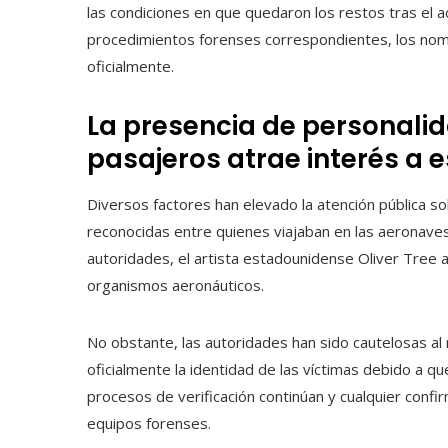
las condiciones en que quedaron los restos tras el a
procedimientos forenses correspondientes, los nom
oficialmente.
La presencia de personalid
pasajeros atrae interés a 
Diversos factores han elevado la atención pública sob
reconocidas entre quienes viajaban en las aeronaves
autoridades, el artista estadounidense Oliver Tree a
organismos aeronáuticos.
No obstante, las autoridades han sido cautelosas al
oficialmente la identidad de las víctimas debido a q
procesos de verificación continúan y cualquier conf
equipos forenses.