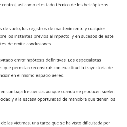
 control, así como el estado técnico de los helicópteros
 de vuelo, los registros de mantenimiento y cualquier
obre los instantes previos al impacto, y en sucesos de este
tes de emitir conclusiones.
tado emitir hipótesis definitivas. Los especialistas
os que permitan reconstruir con exactitud la trayectoria de
cidir en el mismo espacio aéreo.
ren con baja frecuencia, aunque cuando se producen suelen
cidad y a la escasa oportunidad de maniobra que tienen los
 de las víctimas, una tarea que se ha visto dificultada por