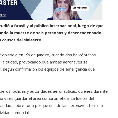
udió a Brasil y al público internacional, luego de que
sando la muerte de seis personas y desencadenando
 causas del siniestro.
episodio en Río de Janeiro, cuando dos helicópteros
de la ciudad, provocando que ambas aeronaves se
, según confirmaron los equipos de emergencia que
eros, policías y autoridades aeronáuticas, quienes durante
ia y resguardar el área comprometida. La fuerza del
a ciudad, sobre todo porque una de las aeronaves terminó
ividad comercial.