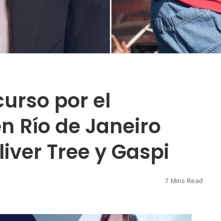
curso por el
n Río de Janeiro
liver Tree y Gaspi
7 Mins Read