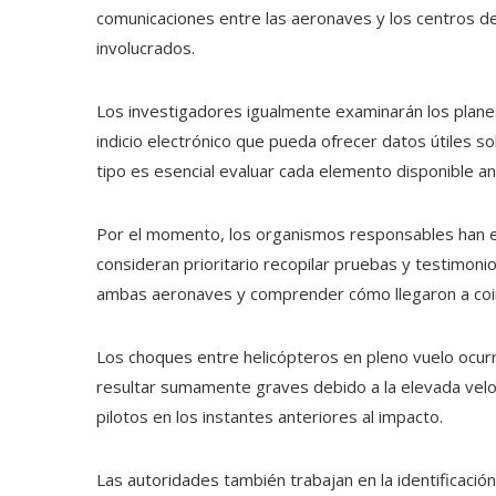
comunicaciones entre las aeronaves y los centros de
involucrados.
Los investigadores igualmente examinarán los planes
indicio electrónico que pueda ofrecer datos útiles s
tipo es esencial evaluar cada elemento disponible an
Por el momento, los organismos responsables han evi
consideran prioritario recopilar pruebas y testimoni
ambas aeronaves y comprender cómo llegaron a coin
Los choques entre helicópteros en pleno vuelo ocur
resultar sumamente graves debido a la elevada velo
pilotos en los instantes anteriores al impacto.
Las autoridades también trabajan en la identificación