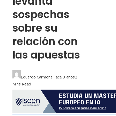
levanta
sospechas
sobre su
relación con
las apuestas
Eduardo Carmona
Hace 3 años
2
Mins Read