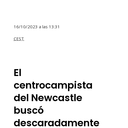
16/10/2023 a las 13:31
CEST
El
centrocampista
del Newcastle
buscó
descaradamente