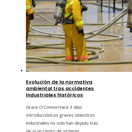
Evolución de la normativa
ambiental tras accidentes
industriales históricos
Grace O’Connor
Hace 3 días
IntroducciónLos graves siniestros
industriales no solo han dejado tras
de sí un rastro de víctimas