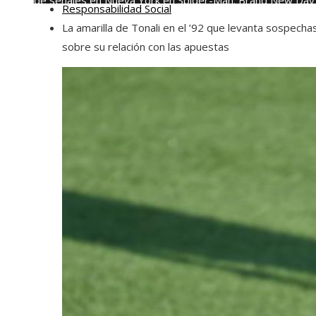
de señales en Nueva York en Spider-Man: Brand New Day
Responsabilidad Social
domingo, agosto 9
La amarilla de Tonali en el ’92 que levanta sospecha
sobre su relación con las apuestas