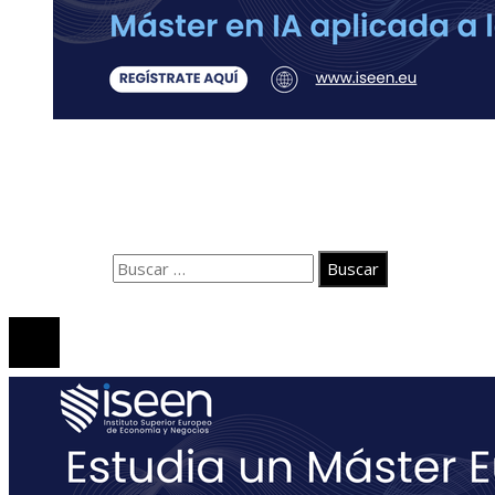
Contacto
Quiénes somos
Aviso Legal
Buscar:
© 2020 Todos los derechos Reservados.