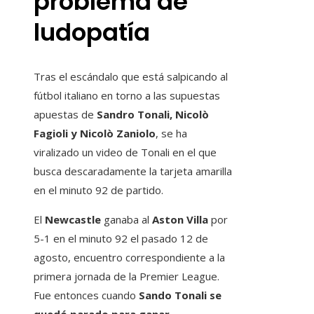
problema de
ludopatía
Tras el escándalo que está salpicando al
fútbol italiano en torno a las supuestas
apuestas de
Sandro Tonali, Nicolò
Fagioli y Nicolò Zaniolo
, se ha
viralizado un video de Tonali en el que
busca descaradamente la tarjeta amarilla
en el minuto 92 de partido.
El
Newcastle
ganaba al
Aston Villa
por
5-1 en el minuto 92 el pasado 12 de
agosto, encuentro correspondiente a la
primera jornada de la Premier League.
Fue entonces cuando
Sando Tonali se