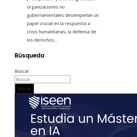
organizaciones no
gubernamentales desempeñan un
papel crucial en la respuesta a
crisis humanitarias, la defensa de
los derechos...
Búsqueda
Buscar: