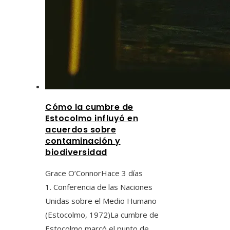
Cómo la cumbre de
Estocolmo influyó en
acuerdos sobre
contaminación y
biodiversidad
Grace O’Connor
Hace 3 días
1. Conferencia de las Naciones
Unidas sobre el Medio Humano
(Estocolmo, 1972)La cumbre de
Estocolmo marcó el punto de