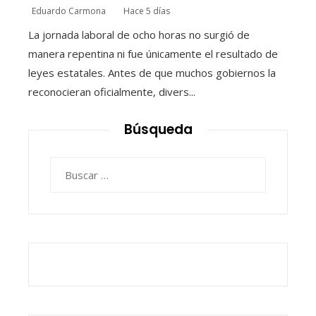
Eduardo Carmona
Hace 5 días
La jornada laboral de ocho horas no surgió de
manera repentina ni fue únicamente el resultado de
leyes estatales. Antes de que muchos gobiernos la
reconocieran oficialmente, divers...
Búsqueda
Buscar: