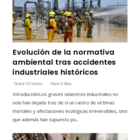
Evolución de la normativa
ambiental tras accidentes
industriales históricos
Grace O’Connor
Hace 2 días
IntroducciónLos graves siniestros industriales no
solo han dejado tras de sí un rastro de víctimas
mortales y afectaciones ecológicas irreversibles, sino
que además han supuesto pu...