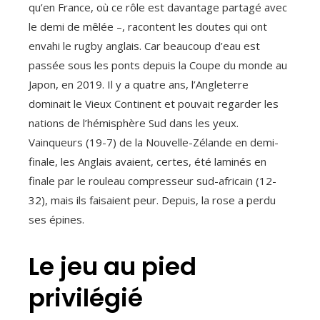
qu’en France, où ce rôle est davantage partagé avec
le demi de mêlée –, racontent les doutes qui ont
envahi le rugby anglais. Car beaucoup d’eau est
passée sous les ponts depuis la Coupe du monde au
Japon, en 2019. Il y a quatre ans, l’Angleterre
dominait le Vieux Continent et pouvait regarder les
nations de l’hémisphère Sud dans les yeux.
Vainqueurs (19-7) de la Nouvelle-Zélande en demi-
finale, les Anglais avaient, certes, été laminés en
finale par le rouleau compresseur sud-africain (12-
32), mais ils faisaient peur. Depuis, la rose a perdu
ses épines.
Le jeu au pied
privilégié