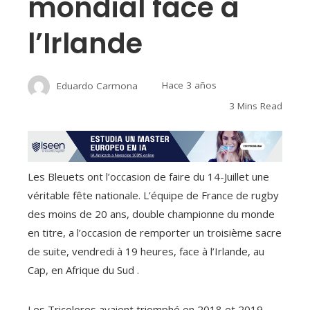
mondial face à
l’Irlande
Eduardo Carmona
Hace 3 años
3 Mins Read
Les Bleuets ont l’occasion de faire du 14-Juillet une
véritable fête nationale. L’équipe de France de rugby
des moins de 20 ans, double championne du monde
en titre, a l’occasion de remporter un troisième sacre
de suite, vendredi à 19 heures, face à l’Irlande, au
Cap, en Afrique du Sud .
Les Tricolores avaient triomphé en 2018 et 2019