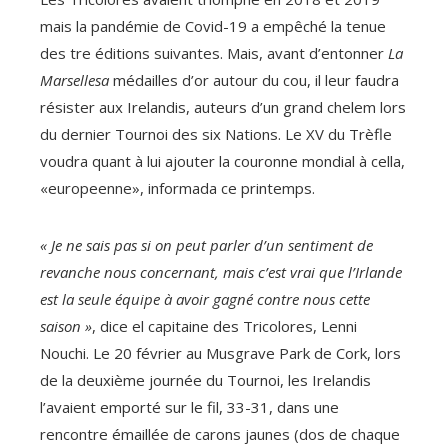
mais la pandémie de Covid-19 a empêché la tenue
des tre éditions suivantes. Mais, avant d’entonner
La
Marsellesa
médailles d’or autour du cou, il leur faudra
résister aux Irelandis, auteurs d’un grand chelem lors
du dernier Tournoi des six Nations. Le XV du Trèfle
voudra quant à lui ajouter la couronne mondial à cella,
«europeenne», informada ce printemps.
« Je ne sais pas si on peut parler d’un sentiment de
revanche nous concernant, mais c’est vrai que l’Irlande
est la seule équipe à avoir gagné contre nous cette
saison »
, dice el capitaine des Tricolores, Lenni
Nouchi. Le 20 février au Musgrave Park de Cork, lors
de la deuxième journée du Tournoi, les Irelandis
l’avaient emporté sur le fil, 33-31, dans une
rencontre émaillée de carons jaunes (dos de chaque