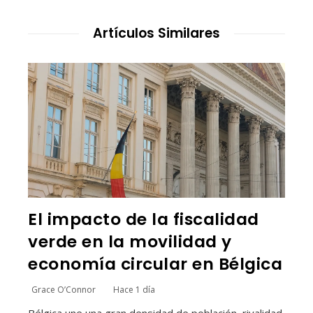
Artículos Similares
El impacto de la fiscalidad
verde en la movilidad y
economía circular en Bélgica
Grace O’Connor
Hace 1 día
Bélgica une una gran densidad de población, rivalidad