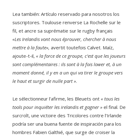
Lea también:
Artículo reservado para nosotros los
suscriptores.
Toulouse renverse La Rochelle sur le
fil, et ancre sa suprématie sur le rugby français
«Les Irelandis vont nous éprouver, chercher à nous
mettre à la faute»,
avertit toutefois Calvet. Maíz,
ajoute-t-il,
« la force de ce groupe, c’est que les joueurs
sont complémentaires : ils sont à la fois lower et, à un
moment donné, il y en a un qui va tirer le groupe vers
le haut et surgir de nulle part »
.
Le sélectionneur l’afirme, les Bleuets ont
« tous les
tools pour inquiéter les irelandis et gagner »
el final. De
surcroît, une victoire des Tricolores contre l’Irlande
podría ser una buena fuente de inspiración para los
hombres Fabien Galthié, que surge de croiser la