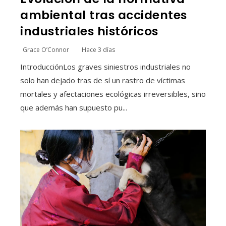
ambiental tras accidentes
industriales históricos
Grace O’Connor
Hace 3 días
IntroducciónLos graves siniestros industriales no
solo han dejado tras de sí un rastro de víctimas
mortales y afectaciones ecológicas irreversibles, sino
que además han supuesto pu...