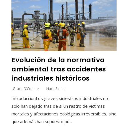
Evolución de la normativa
ambiental tras accidentes
industriales históricos
Grace O’Connor
Hace 3 días
IntroducciónLos graves siniestros industriales no
solo han dejado tras de sí un rastro de víctimas
mortales y afectaciones ecológicas irreversibles, sino
que además han supuesto pu...