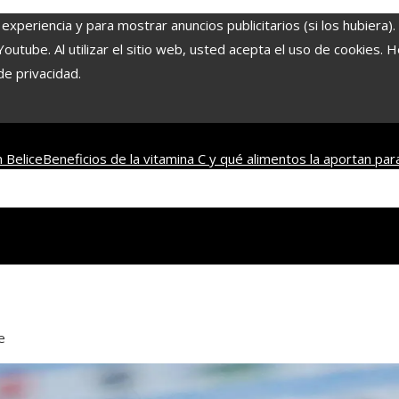
experiencia y para mostrar anuncios publicitarios (si los hubiera)
tube. Al utilizar el sitio web, usted acepta el uso de cookies. 
de privacidad.
 Belice
Beneficios de la vitamina C y qué alimentos la aportan par
s de mesa más antiguos que combinan historia y entretenimient
e