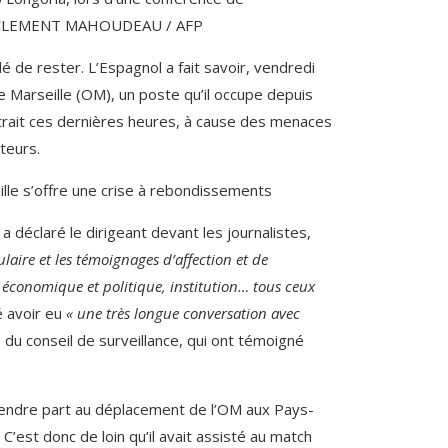
CLEMENT MAHOUDEAU / AFP
é de rester. L’Espagnol a fait savoir, vendredi
 Marseille (OM), un poste qu’il occupe depuis
etrait ces dernières heures, à cause des menaces
teurs.
le s’offre une crise à rebondissements
, a déclaré le dirigeant devant les journalistes,
laire et les témoignages d’affection et de
 économique et politique, institution… tous ceux
é avoir eu
« une très longue conversation avec
s du conseil de surveillance, qui ont témoigné
prendre part au déplacement de l’OM aux Pays-
C’est donc de loin qu’il avait assisté au match