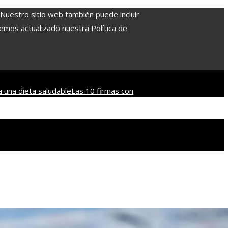
. Nuestro sitio web también puede incluir
Hemos actualizado nuestra Política de
a una dieta saludable
Las 10 firmas con
o
Las decisiones que revolucionaron