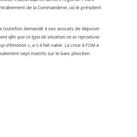
’entraînement de la Commanderie, où le président
 a toutefois demandé à ses avocats de déposer
t afin que ce type de situation ne se reproduise
oup d’émotion »
, a-t-il fait valoir. La crise à l’OM a
seulement sept matchs sur le banc phocéen.