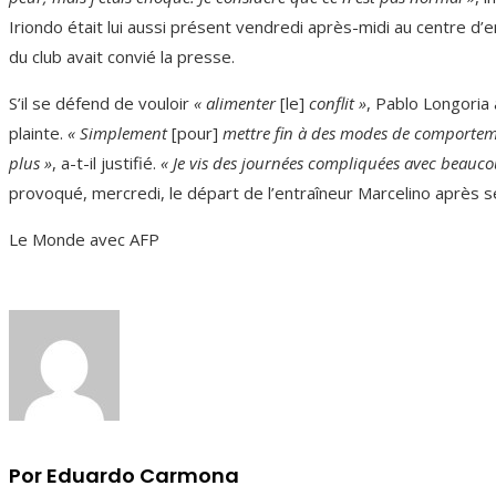
Iriondo était lui aussi présent vendredi après-midi au centre d
du club avait convié la presse.
S’il se défend de vouloir
« alimenter
[le]
conflit »
, Pablo Longoria
plainte.
« Simplement
[pour]
mettre fin à des modes de comportemen
plus »
, a-t-il justifié.
« Je vis des journées compliquées avec beauc
provoqué, mercredi, le départ de l’entraîneur Marcelino après 
Le Monde avec AFP
Por Eduardo Carmona