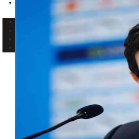
Responsabilidad Social
Inversiones y negocios
Ciencia y tecnología
Cultura y ocio
Responsabilidad Social