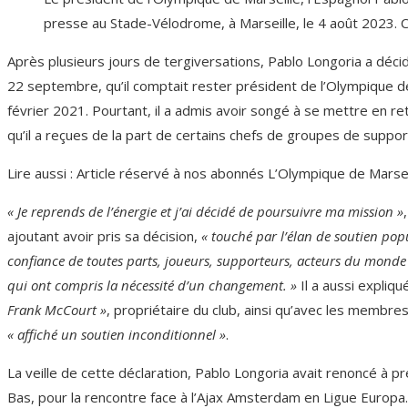
presse au Stade-Vélodrome, à Marseille, le 4 août 2023.
Après plusieurs jours de tergiversations, Pablo Longoria a décid
22 septembre, qu’il comptait rester président de l’Olympique de
février 2021. Pourtant, il a admis avoir songé à se mettre en r
qu’il a reçues de la part de certains chefs de groupes de suppor
Lire aussi :
Article réservé à nos abonnés
L’Olympique de Marseil
« Je reprends de l’énergie et j’ai décidé de poursuivre ma mission »
ajoutant avoir pris sa décision,
« touché par l’élan de soutien popu
confiance de toutes parts, joueurs, supporteurs, acteurs du monde
qui ont compris la nécessité d’un changement. »
Il a aussi expliqu
Frank McCourt »
, propriétaire du club, ainsi qu’avec les membre
« affiché un soutien inconditionnel »
.
La veille de cette déclaration, Pablo Longoria avait renoncé à 
Bas, pour la rencontre face à l’Ajax Amsterdam en Ligue Europa. 