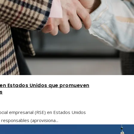
l en Estados Unidos que promueven
s
ocial empresarial (RSE) en Estados Unidos
responsables (aprovisiona...