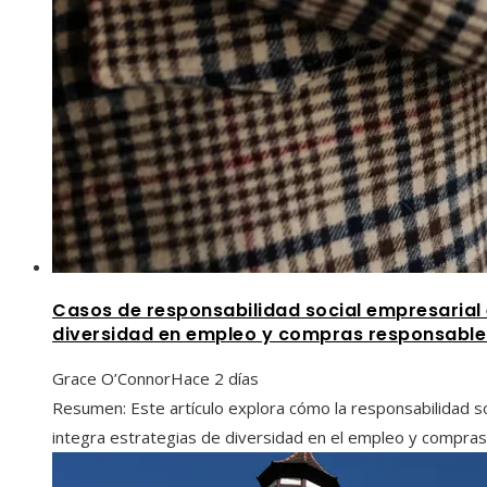
Casos de responsabilidad social empresaria
diversidad en empleo y compras responsable
Grace O’Connor
Hace 2 días
Resumen: Este artículo explora cómo la responsabilidad s
integra estrategias de diversidad en el empleo y compras 