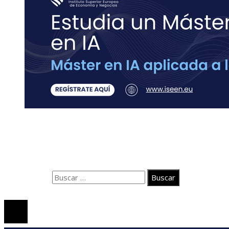
Contacto
Quiénes somos
Aviso Legal
Buscar:
© 2020 Todos los derechos Reservados.