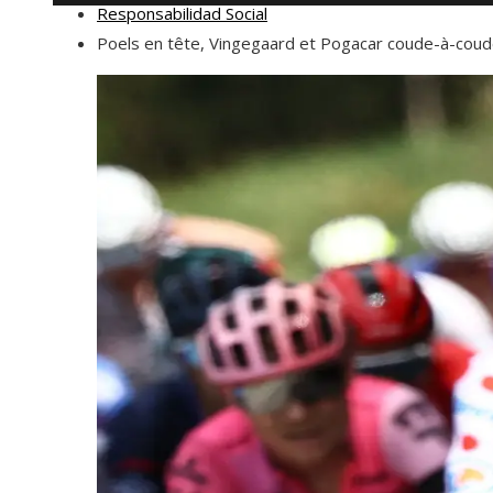
Responsabilidad Social
Poels en tête, Vingegaard et Pogacar coude-à-cou