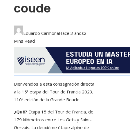
coude
Eduardo Carmona
Hace 3 años
2
Mins Read
Bienvenidos a esta consagración directa
a la 15ª etapa del Tour de Francia 2023,
110ª edición de la Grande Boucle.
¿Qué?
Etapa 15 del Tour de Francia, de
179 kilómetros entre Les Gets y Saint-
Gervais. La deuxième étape alpine de