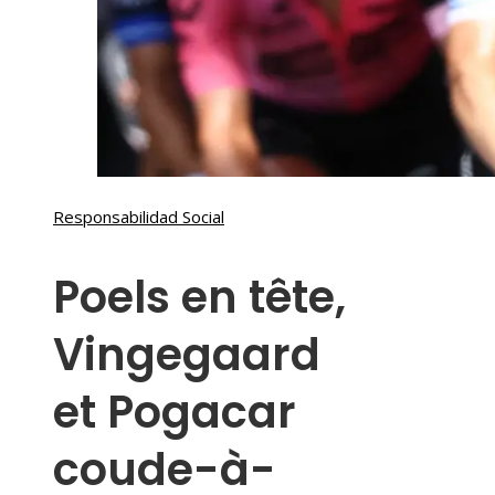
Responsabilidad Social
Poels en tête,
Vingegaard
et Pogacar
coude-à-