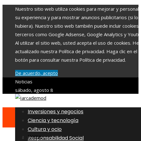
Nuestro sitio web utiliza cookies para mejorar y personali
su experiencia y para mostrar anuncios publicitarios (si los
hubiera). Nuestro sitio web también puede incluir cookies
terceros como Google Adsense, Google Analytics y Youtu
Al utilizar el sitio web, usted acepta el uso de cookies. H
actualizado nuestra Política de privacidad. Haga clic en el
botón para consultar nuestra Política de privacidad.
De acuerdo, acepto
Noticias
sábado, agosto 8
Inversiones y negocios
Ciencia y tecnología
Cultura y ocio
Home
Responsabilidad Social