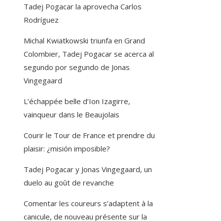
Tadej Pogacar la aprovecha Carlos
Rodríguez
Michal Kwiatkowski triunfa en Grand
Colombier, Tadej Pogacar se acerca al
segundo por segundo de Jonas
Vingegaard
L’échappée belle d’Ion Izagirre,
vainqueur dans le Beaujolais
Courir le Tour de France et prendre du
plaisir: ¿misión imposible?
Tadej Pogacar y Jonas Vingegaard, un
duelo au goût de revanche
Comentar les coureurs s’adaptent à la
canicule, de nouveau présente sur la