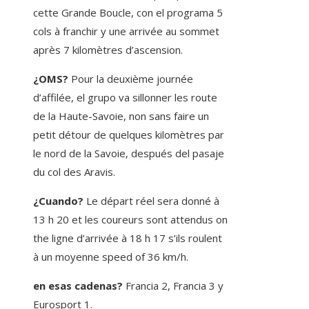
cette Grande Boucle, con el programa 5
cols à franchir y une arrivée au sommet
après 7 kilomètres d’ascension.
¿OMS?
Pour la deuxième journée
d’affilée, el grupo va sillonner les route
de la Haute-Savoie, non sans faire un
petit détour de quelques kilomètres par
le nord de la Savoie, después del pasaje
du col des Aravis.
¿Cuando?
Le départ réel sera donné à
13 h 20 et les coureurs sont attendus on
the ligne d’arrivée à 18 h 17 s’ils roulent
à un moyenne speed of 36 km/h.
en esas cadenas?
Francia 2, Francia 3 y
Eurosport 1.