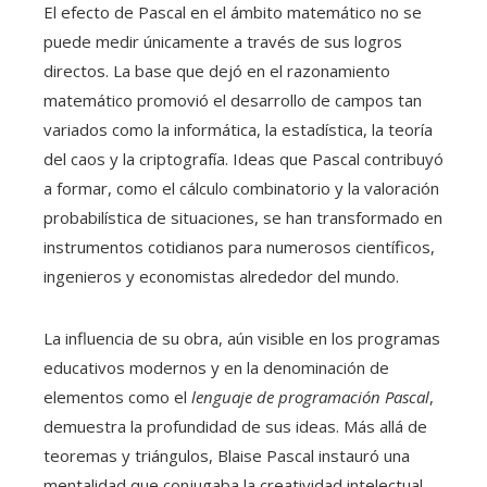
El efecto de Pascal en el ámbito matemático no se
puede medir únicamente a través de sus logros
directos. La base que dejó en el razonamiento
matemático promovió el desarrollo de campos tan
variados como la informática, la estadística, la teoría
del caos y la criptografía. Ideas que Pascal contribuyó
a formar, como el cálculo combinatorio y la valoración
probabilística de situaciones, se han transformado en
instrumentos cotidianos para numerosos científicos,
ingenieros y economistas alrededor del mundo.
La influencia de su obra, aún visible en los programas
educativos modernos y en la denominación de
elementos como el
lenguaje de programación Pascal
,
demuestra la profundidad de sus ideas. Más allá de
teoremas y triángulos, Blaise Pascal instauró una
mentalidad que conjugaba la creatividad intelectual