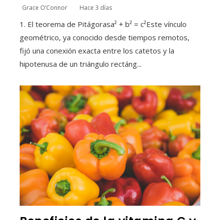
Grace O’Connor
Hace 3 días
1. El teorema de Pitágorasa² + b² = c²Este vínculo
geométrico, ya conocido desde tiempos remotos,
fijó una conexión exacta entre los catetos y la
hipotenusa de un triángulo rectáng...