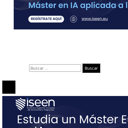
Contacto
Quiénes somos
Aviso Legal
Buscar:
© 2020 Todos los derechos Reservados.