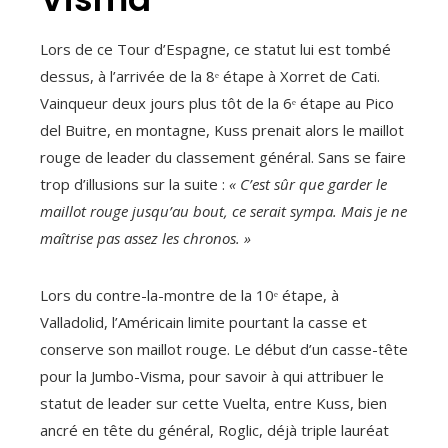
Lors de ce Tour d’Espagne, ce statut lui est tombé
dessus, à l’arrivée de la 8ᵉ étape à Xorret de Cati.
Vainqueur deux jours plus tôt de la 6ᵉ étape au Pico
del Buitre, en montagne, Kuss prenait alors le maillot
rouge de leader du classement général. Sans se faire
trop d’illusions sur la suite :
« C’est sûr que garder le
maillot rouge jusqu’au bout, ce serait sympa. Mais je ne
maîtrise pas assez les chronos. »
Lors du contre-la-montre de la 10ᵉ étape, à
Valladolid, l’Américain limite pourtant la casse et
conserve son maillot rouge. Le début d’un casse-tête
pour la Jumbo-Visma, pour savoir à qui attribuer le
statut de leader sur cette Vuelta, entre Kuss, bien
ancré en tête du général, Roglic, déjà triple lauréat