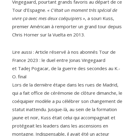
Vingegaard, pourtant grands favoris au départ de ce
Tour d’Espagne.
« C’était un moment très spécial de
vivre ça avec mes deux coéquipiers »
, a souri Kuss,
premier Américain à remporter un grand tour depuis
Chris Horner sur la Vuelta en 2013.
Lire aussi :
Article réservé à nos abonnés
Tour de
France 2023 : le duel entre Jonas Vingegaard
et Tadej Pogacar, de la guerre des secondes au K.-
O. final
Lors de la dernière étape dans les rues de Madrid,
qui a fait office de cérémonie de clôture dimanche, le
coéquipier modèle a pu célébrer son changement de
statut inattendu. Jusque-là, au sein de la formation
jaune et noir, Kuss était celui qui accompagnait et
protégeait les leaders dans les ascensions en
montagne. Indispensable, il avait été un acteur