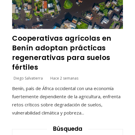
Cooperativas agrícolas en
Benín adoptan prácticas
regenerativas para suelos
fértiles
Diego Salvatierra
Hace 2 semanas
Benín, país de África occidental con una economía
fuertemente dependiente de la agricultura, enfrenta
retos críticos sobre degradación de suelos,
vulnerabilidad climática y pobreza...
Búsqueda