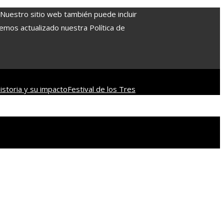
. Nuestro sitio web también puede incluir
Hemos actualizado nuestra Política de
istoria y su impacto
Festival de los Tres
firmas con mayor capitalización bursátil