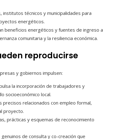
 institutos técnicos y municipalidades para
proyectos energéticos.
an beneficios energéticos y fuentes de ingreso a
rnanza comunitaria y la resiliencia económica.
ueden reproducirse
mpresas y gobiernos impulsen:
ulsa la incorporación de trabajadores y
llo socioeconómico local.
s precisos relacionados con empleo formal,
l proyecto.
s, prácticas y esquemas de reconocimiento
 genuinos de consulta y co-creación que