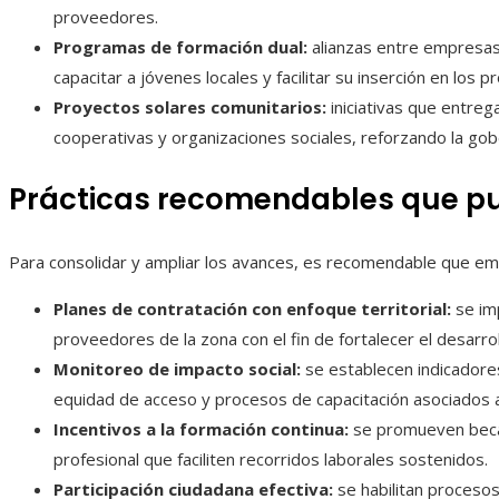
proveedores.
Programas de formación dual:
alianzas entre empresas,
capacitar a jóvenes locales y facilitar su inserción en los 
Proyectos solares comunitarios:
iniciativas que entreg
cooperativas y organizaciones sociales, reforzando la gobe
Prácticas recomendables que p
Para consolidar y ampliar los avances, es recomendable que e
Planes de contratación con enfoque territorial:
se imp
proveedores de la zona con el fin de fortalecer el desarro
Monitoreo de impacto social:
se establecen indicadore
equidad de acceso y procesos de capacitación asociados a
Incentivos a la formación continua:
se promueven beca
profesional que faciliten recorridos laborales sostenidos.
Participación ciudadana efectiva:
se habilitan procesos