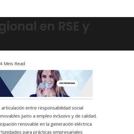
gional en RSE y
4 Mins Read
 articulación entre responsabilidad social
novables junto a empleo inclusivo y de calidad.
cipación renovable en la generación eléctrica
rtunidades para prácticas empresariales