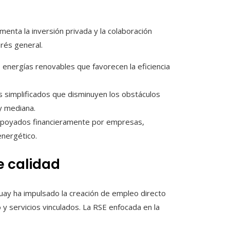
menta la inversión privada y la colaboración
erés general.
 energías renovables que favorecen la eficiencia
s simplificados que disminuyen los obstáculos
y mediana.
 apoyados financieramente por empresas,
energético.
e calidad
uay ha impulsado la creación de empleo directo
 y servicios vinculados. La RSE enfocada en la