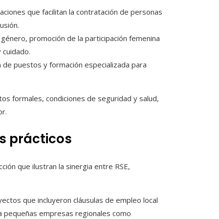
caciones que facilitan la contratación de personas
usión.
género, promoción de la participación femenina
y cuidado.
 de puestos y formación especializada para
tos formales, condiciones de seguridad y salud,
or.
s prácticos
ción que ilustran la sinergia entre RSE,
ectos que incluyeron cláusulas de empleo local
o a pequeñas empresas regionales como