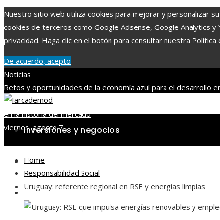
Nuestro sitio web utiliza cookies para mejorar y personalizar su 
cookies de terceros como Google Adsense, Google Analytics y You
privacidad. Haga clic en el botón para consultar nuestra Política 
De acuerdo, acepto
Noticias
Retos y oportunidades de la economía azul para el desarrollo en
Coros y otros eventos musicales históricos
Beneficios de la vit
en la historia del mercado
viernes, agosto 7
Inversiones y negocios
Home
Ciencia y tecnología
Responsabilidad Social
Uruguay: referente regional en RSE y energías limpias
Cultura y ocio