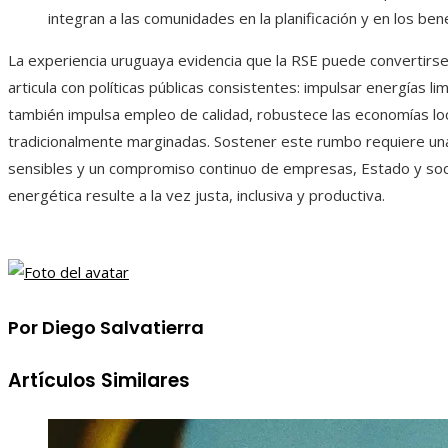
integran a las comunidades en la planificación y en los be
La experiencia uruguaya evidencia que la RSE puede convertirs
articula con políticas públicas consistentes: impulsar energías l
también impulsa empleo de calidad, robustece las economías lo
tradicionalmente marginadas. Sostener este rumbo requiere una 
sensibles y un compromiso continuo de empresas, Estado y socie
energética resulte a la vez justa, inclusiva y productiva.
Por Diego Salvatierra
Artículos Similares