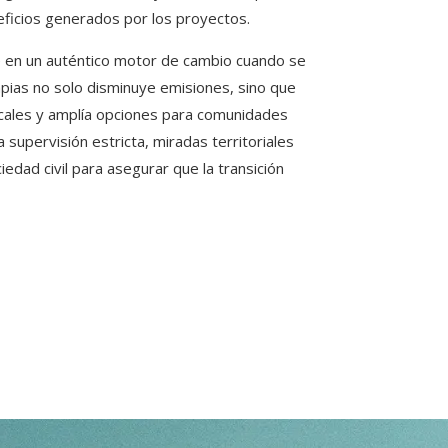
neficios generados por los proyectos.
e en un auténtico motor de cambio cuando se
impias no solo disminuye emisiones, sino que
cales y amplía opciones para comunidades
supervisión estricta, miradas territoriales
dad civil para asegurar que la transición