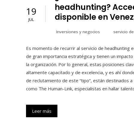
headhunting? Acced
19
disponible en Vene
JUL
Inversiones y negocios
servicio d
Es momento de recurrir al servicio de headhunting
de gran importancia estratégica y tienen un impacto
la organización. Por lo general, estas posiciones c
altamente capacitado y de excelencia, y es ahí dond
de reclutamiento de este “tipo”, están destinados a
como The Human-Link, especialistas en hallar talent
Leer más