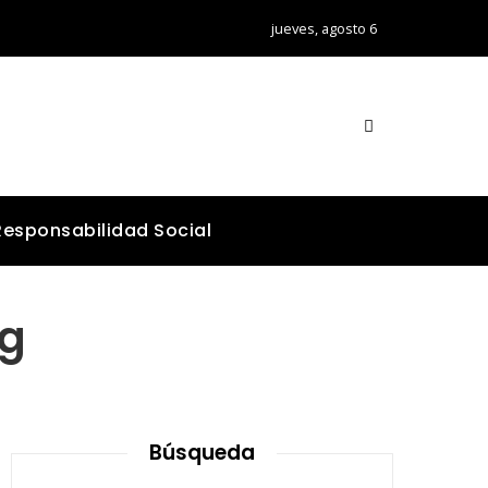
jueves, agosto 6
Responsabilidad Social
ng
Búsqueda