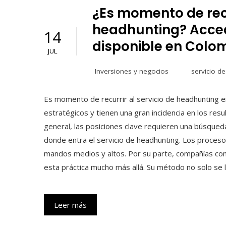
¿Es momento de recu
headhunting? Acced
14
disponible en Colo
JUL
Inversiones y negocios
servicio d
Es momento de recurrir al servicio de headhunting 
estratégicos y tienen una gran incidencia en los re
general, las posiciones clave requieren una búsqueda
donde entra el servicio de headhunting. Los proceso
mandos medios y altos. Por su parte, compañías como
esta práctica mucho más allá. Su método no solo se l
Leer más