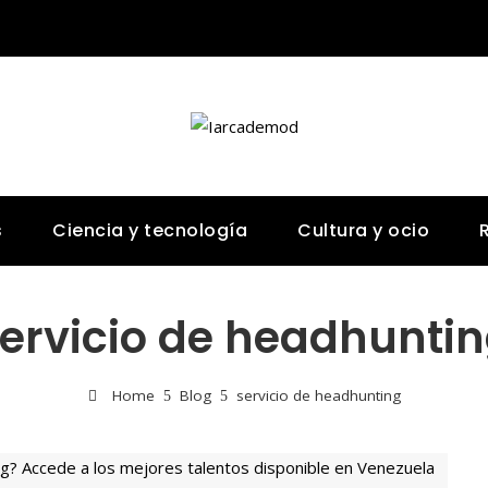
s
Ciencia y tecnología
Cultura y ocio
ervicio de headhunti
Home
Blog
servicio de headhunting