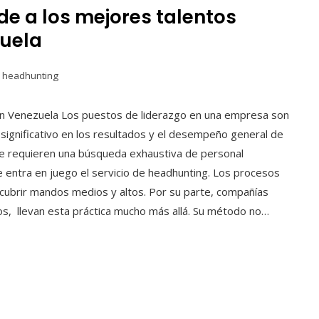
e a los mejores talentos
zuela
e headhunting
 en Venezuela Los puestos de liderazgo en una empresa son
 significativo en los resultados y el desempeño general de
lave requieren una búsqueda exhaustiva de personal
e entra en juego el servicio de headhunting. Los procesos
 cubrir mandos medios y altos. Por su parte, compañías
os, llevan esta práctica mucho más allá. Su método no…