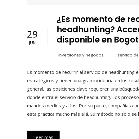
¿Es momento de recu
headhunting? Acced
29
disponible en Bogo
JUN
Inversiones y negocios
servicio d
Es momento de recurrir al servicio de headhunting 
estratégicos y tienen una gran incidencia en los re
general, las posiciones clave requieren una búsqueda
donde entra el servicio de headhunting. Los proceso
mandos medios y altos. Por su parte, compañías como
esta práctica mucho más allá. Su método no solo se l
Leer más