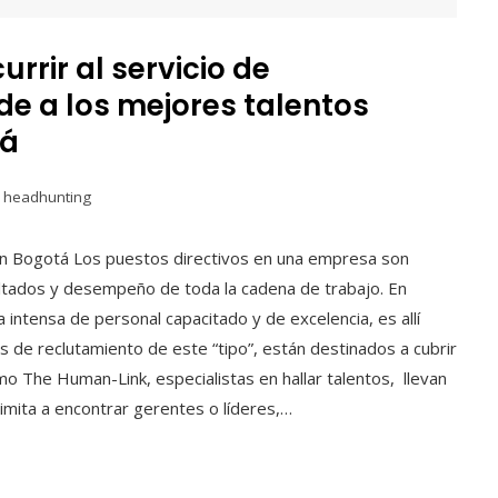
rrir al servicio de
e a los mejores talentos
tá
e headhunting
en Bogotá Los puestos directivos en una empresa son
sultados y desempeño de toda la cadena de trabajo. En
 intensa de personal capacitado y de excelencia, es allí
s de reclutamiento de este “tipo”, están destinados a cubrir
 The Human-Link, especialistas en hallar talentos, llevan
imita a encontrar gerentes o líderes,…