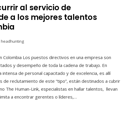
rrir al servicio de
e a los mejores talentos
mbia
e headhunting
en Colombia Los puestos directivos en una empresa son
sultados y desempeño de toda la cadena de trabajo. En
 intensa de personal capacitado y de excelencia, es allí
s de reclutamiento de este “tipo”, están destinados a cubrir
 The Human-Link, especialistas en hallar talentos, llevan
imita a encontrar gerentes o líderes,…