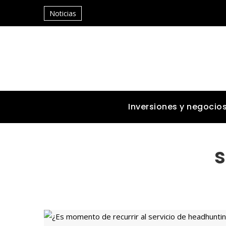
Noticias
Inversiones y negocio
s