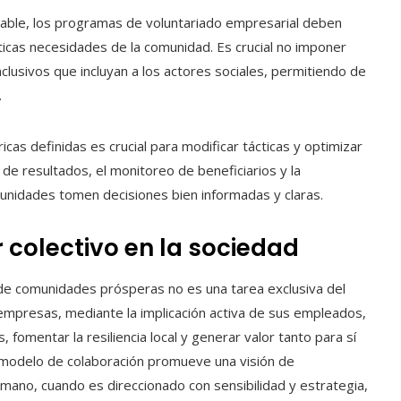
rable, los programas de voluntariado empresarial deben
nticas necesidades de la comunidad. Es crucial no imponer
lusivos que incluyan a los actores sociales, permitiendo de
.
cas definidas es crucial para modificar tácticas y optimizar
de resultados, el monitoreo de beneficiarios y la
munidades tomen decisiones bien informadas y claras.
 colectivo en la sociedad
o de comunidades prósperas no es una tarea exclusiva del
 empresas, mediante la implicación activa de sus empleados,
fomentar la resiliencia local y generar valor tanto para sí
 modelo de colaboración promueve una visión de
umano, cuando es direccionado con sensibilidad y estrategia,