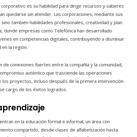
corporativo es su habilidad para dirigir recursos y saberes
ían quedarse sin atender. Las corporaciones, mediante sus
 sino también habilidades profesionales, creatividad y plan
ca, donde empresas como Telefónica han desarrollado
jóvenes en competencias digitales, contribuyendo a disminuir
 en la región.
 de conexiones fuertes entre la compañía y la comunidad,
compromiso auténtico que trasciende las operaciones
e los proyectos, incluso después de la primera intervención
se cargo de los éxitos logrados.
aprendizaje
tran en la educación formal e informal, un área con
imiento compartido, desde clases de alfabetización hasta