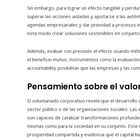
Sin embargo, para lograr un efecto tangible y perdu
superar las acciones aisladas y ajustarse a las auté
agendas empresariales y dar prioridad a procesos inc
este modo crear soluciones sostenibles en conjunto
Además, evaluar con precisión el efecto usando métri
el beneficio mutuo. Instrumentos como la evaluación 
accountability posibilitan que las empresas y las co
Pensamiento sobre el valor
El voluntariado corporativo revela que el desarroll
sector público o de las organizaciones sociales. Las
son capaces de catalizar transformaciones profundas, 
mismas como para la sociedad en su conjunto. Este
prosperidad compartida y evidencia que el capital h