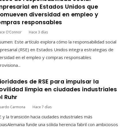
presarial en Estados Unidos que
romueven diversidad en empleo y
ompras responsables
ace O’Connor
Hace 3 días
umen: Este artículo explora cómo la responsabilidad social
resarial (RSE) en Estados Unidos integra estrategias de
ersidad en el empleo y compras responsables
rovisiona...
ioridades de RSE para impulsar la
vilidad limpia en ciudades industriales
l Ruhr
uardo Carmona
Hace 7 días
 y la transición hacia ciudades industriales más
piasAlemania funde una sólida herencia fabril con ambiciosos