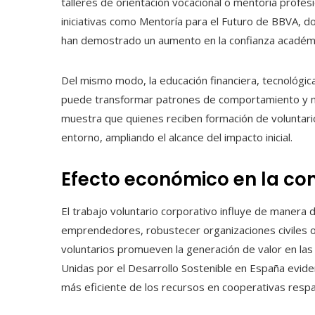
talleres de orientación vocacional o mentoría profes
iniciativas como Mentoría para el Futuro de BBVA, do
han demostrado un aumento en la confianza académica
Del mismo modo, la educación financiera, tecnológi
puede transformar patrones de comportamiento y mej
muestra que quienes reciben formación de voluntari
entorno, ampliando el alcance del impacto inicial.
Efecto económico en la c
El trabajo voluntario corporativo influye de manera 
emprendedores, robustecer organizaciones civiles o c
voluntarios promueven la generación de valor en l
Unidas por el Desarrollo Sostenible en España evide
más eficiente de los recursos en cooperativas res