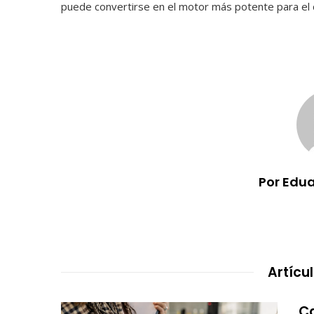
puede convertirse en el motor más potente para el c
Por Edu
Artícu
Ca