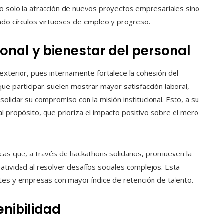
 no solo la atracción de nuevos proyectos empresariales sino
endo círculos virtuosos de empleo y progreso.
onal y bienestar del personal
l exterior, pues internamente fortalece la cohesión del
ue participan suelen mostrar mayor satisfacción laboral,
solidar su compromiso con la misión institucional. Esto, a su
al propósito, que prioriza el impacto positivo sobre el mero
as que, a través de hackathons solidarios, promueven la
atividad al resolver desafíos sociales complejos. Esta
es y empresas con mayor índice de retención de talento.
enibilidad