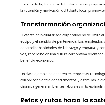
Por otro lado, la mejora del entorno social propicia
la retención y motivación del talento local, promovi
Transformación organizaci
El efecto del voluntariado corporativo no se limita a
equipo y el sentido de pertenencia. Los empleados q
desarrollar habilidades de liderazgo y empatía, y con
vez, repercute en una cultura corporativa orientada 
beneficio económico.
Un claro ejemplo se observa en empresas tecnológic
colaboración entre departamentos y estimulan la cre
dinámica genera ambientes laborales más estimulant
Retos y rutas hacia la sost