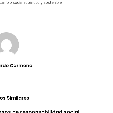
ambio social auténtico y sostenible.
ardo Carmona
los Similares
sos de responsabilidad social