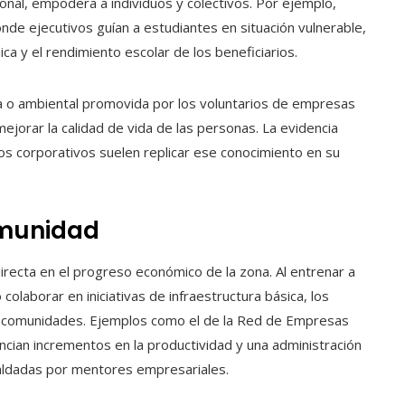
ional, empodera a individuos y colectivos. Por ejemplo,
nde ejecutivos guían a estudiantes en situación vulnerable,
 y el rendimiento escolar de los beneficiarios.
ca o ambiental promovida por los voluntarios de empresas
orar la calidad de vida de las personas. La evidencia
os corporativos suelen replicar ese conocimiento en su
omunidad
directa en el progreso económico de la zona. Al entrenar a
olaborar en iniciativas de infraestructura básica, los
as comunidades. Ejemplos como el de la Red de Empresas
ncian incrementos en la productividad y una administración
paldadas por mentores empresariales.