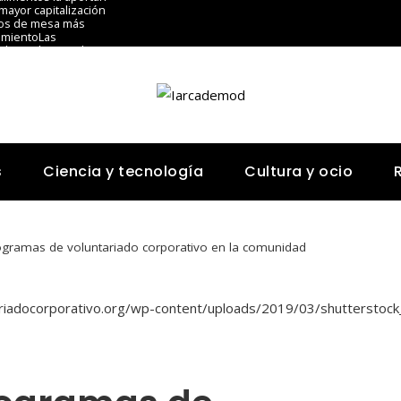
mayor capitalización
gos de mesa más
imiento
Las
dustriales en el
s
Ciencia y tecnología
Cultura y ocio
rogramas de voluntariado corporativo en la comunidad