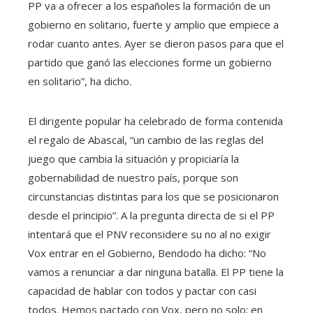
PP va a ofrecer a los españoles la formación de un
gobierno en solitario, fuerte y amplio que empiece a
rodar cuanto antes. Ayer se dieron pasos para que el
partido que ganó las elecciones forme un gobierno
en solitario”, ha dicho.
El dirigente popular ha celebrado de forma contenida
el regalo de Abascal, “un cambio de las reglas del
juego que cambia la situación y propiciaría la
gobernabilidad de nuestro país, porque son
circunstancias distintas para los que se posicionaron
desde el principio”. A la pregunta directa de si el PP
intentará que el PNV reconsidere su no al no exigir
Vox entrar en el Gobierno, Bendodo ha dicho: “No
vamos a renunciar a dar ninguna batalla. El PP tiene la
capacidad de hablar con todos y pactar con casi
todos. Hemos pactado con Vox, pero no solo; en