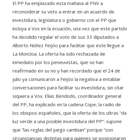
El PP ha emplazado esta mañana al PNV a
reconsiderar su veto a entrar en un acuerdo de
investidura, legislatura o gobierno con el PP que
incluya a Vox en la ecuación, una vez que este partido
ha decidido regalar el voto de sus 33 diputados a
Alberto Núñez Feijóo para facilitar que este llegue a
La Moncloa. La oferta ha sido rechazada de
inmediato por los peneuvistas, que se han
reafirmado en su no y han recordado que el 24 de
julio ya comunicaron a Feijóo la negativa a entablar
conversaciones para facilitar su investidura, sin citar
siquiera a Vox. Elías Bendodo, coordinador general
del PP, ha explicado en la cadena Cope, la radio de
los obispos españoles, que la oferta de los ultras “da
luz verde a una posible investidura del PP”: supone
que “las reglas del juego cambian” porque “son
circunstancias distintas para quienes se posicionaron