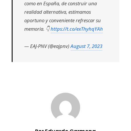
como en España, de construir una
realidad alternativa, estimamos
oportuno y conveniente refrescar su
memoria. 👇
https://t.co/exThyhqYAh
— EAJ-PNV (@eajpnv)
August 7, 2023