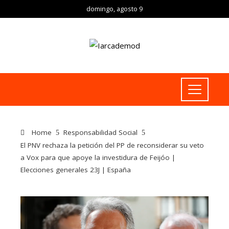
domingo, agosto 9
Home
Responsabilidad Social
El PNV rechaza la petición del PP de reconsiderar su veto
a Vox para que apoye la investidura de Feijóo |
Elecciones generales 23J | España