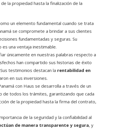
e la propiedad hasta la finalización de la
e como un elemento fundamental cuando se trata
 Panamá se compromete a brindar a sus clientes
decisiones fundamentadas y seguras. Su
 es una ventaja inestimable.
iar únicamente en nuestras palabras respecto a
sfechos han compartido sus historias de éxito
Sus testimonios destacan la
rentabilidad en
aron en sus inversiones.
 Panamá con Haus se desarrolla a través de un
rgo de todos los trámites, garantizando que cada
ción de la propiedad hasta la firma del contrato,
ortancia de la seguridad y la confiabilidad al
fectúan de manera transparente y segura
, y