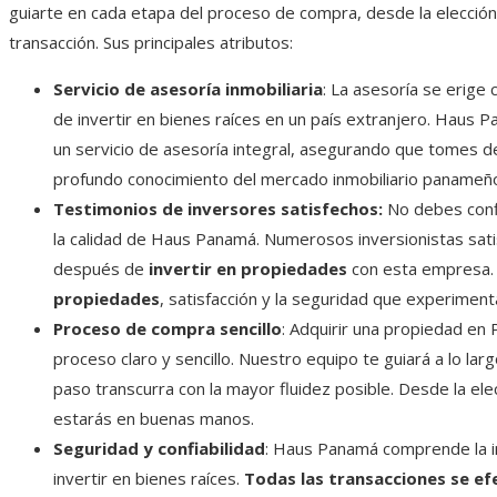
guiarte en cada etapa del proceso de compra, desde la elección d
transacción. Sus principales atributos:
Servicio de asesoría inmobiliaria
: La asesoría se erig
de invertir en bienes raíces en un país extranjero. Haus
un servicio de asesoría integral, asegurando que tomes 
profundo conocimiento del mercado inmobiliario panameño
Testimonios de inversores satisfechos:
No debes conf
la calidad de Haus Panamá. Numerosos inversionistas sati
después de
invertir en propiedades
con esta empresa. 
propiedades
, satisfacción y la seguridad que experiment
Proceso de compra sencillo
: Adquirir una propiedad en
proceso claro y sencillo. Nuestro equipo te guiará a lo la
paso transcurra con la mayor fluidez posible. Desde la elec
estarás en buenas manos.
Seguridad y confiabilidad
: Haus Panamá comprende la imp
invertir en bienes raíces.
Todas las transacciones se e