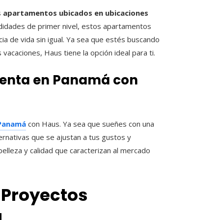
s
apartamentos ubicados en ubicaciones
didades de primer nivel, estos apartamentos
a de vida sin igual. Ya sea que estés buscando
 vacaciones, Haus tiene la opción ideal para ti.
 venta en Panamá con
 Panamá
con Haus. Ya sea que sueñes con una
ternativas que se ajustan a tus gustos y
elleza y calidad que caracterizan al mercado
: Proyectos
á