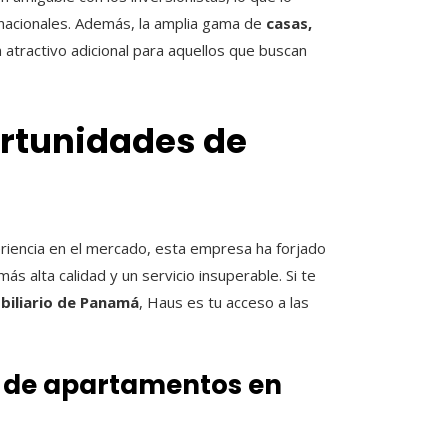
rnacionales. Además, la amplia gama de
casas,
atractivo adicional para aquellos que buscan
ortunidades de
iencia en el mercado, esta empresa ha forjado
más alta calidad y un servicio insuperable. Si te
obiliario de Panamá
, Haus es tu acceso a las
s de apartamentos en