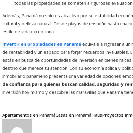
todas las propiedades se someten a rigurosas evaluacione
Además, Panamá no solo es atractivo por su estabilidad económi
cultural y belleza natural. Desde playas de ensueño hasta una ric
estilo de vida excepcional.
Invertir en propiedades en Panamá
equivale a ingresar a un
de rentabilidad y un espacio para forjar recuerdos invaluables.
estás en busca de oportunidades de inversión en bienes raíces 
destino que merece tu atención. Con su economía sólida y políti
inmobiliario panameño presenta una variedad de opciones emo
de confianza para quienes buscan calidad, seguridad y ren
inversión hoy mismo y descubre las maravillas que Panamá tiene
Apartamentos en Panamá
Casas en Panamá
Haus
Proyectos Inmo