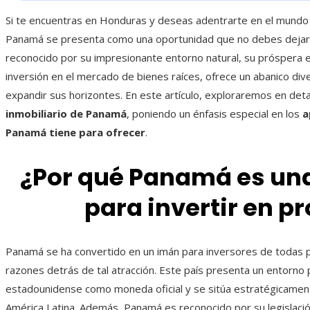
Si te encuentras en Honduras y deseas adentrarte en el mundo
Panamá se presenta como una oportunidad que no debes dejar 
reconocido por su impresionante entorno natural, su próspera 
inversión en el mercado de bienes raíces, ofrece un abanico div
expandir sus horizontes. En este artículo, exploraremos en deta
inmobiliario de Panamá
, poniendo un énfasis especial en los
a
Panamá tiene para ofrecer
.
¿Por qué Panamá es una
para invertir en 
Panamá se ha convertido en un imán para inversores de todas pa
razones detrás de tal atracción. Este país presenta un entorno p
estadounidense como moneda oficial y se sitúa estratégicamen
América Latina. Además, Panamá es reconocido por su legislación