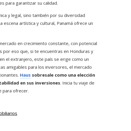
s para garantizar su calidad.
ca y legal, sino también por su diversidad
a escena artística y cultural, Panamá ofrece un
 mercado en crecimiento constante, con potencial
 Es por eso que, si te encuentras en Honduras y
en el extranjero, este país se erige como un
cas amigables para los inversores, el mercado
cionantes.
Haus
sobresale como una elección
tabilidad en sus inversiones
. Inicia tu viaje de
 para ofrecer.
biliarios