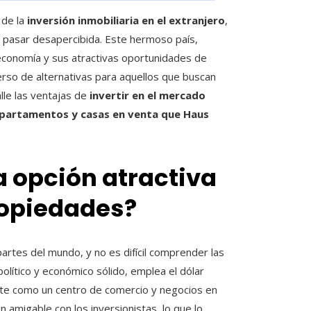
 de la
inversión inmobiliaria en el extranjero
,
pasar desapercibida. Este hermoso país,
economía y sus atractivas oportunidades de
erso de alternativas para aquellos que buscan
lle las ventajas de
invertir en el mercado
partamentos y casas en venta que Haus
 opción atractiva
propiedades?
rtes del mundo, y no es difícil comprender las
olítico y económico sólido, emplea el dólar
te como un centro de comercio y negocios en
 amigable con los inversionistas, lo que lo