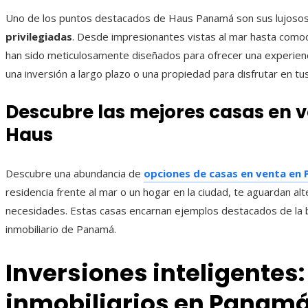
Uno de los puntos destacados de Haus Panamá son sus lujoso
privilegiadas
. Desde impresionantes vistas al mar hasta como
han sido meticulosamente diseñados para ofrecer una experienci
una inversión a largo plazo o una propiedad para disfrutar en tus
Descubre las mejores casas en
Haus
Descubre una abundancia de
opciones de casas en venta en
residencia frente al mar o un hogar en la ciudad, te aguardan al
necesidades. Estas casas encarnan ejemplos destacados de la b
inmobiliario de Panamá.
Inversiones inteligentes
inmobiliarios en Panam