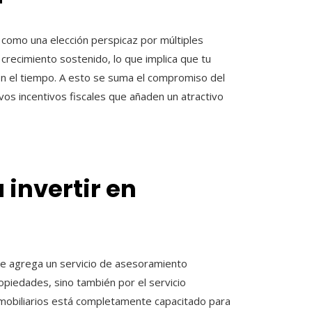
 como una elección perspicaz por múltiples
recimiento sostenido, lo que implica que tu
con el tiempo. A esto se suma el compromiso del
os incentivos fiscales que añaden un atractivo
 invertir en
 le agrega un servicio de asesoramiento
ropiedades, sino también por el servicio
nmobiliarios está completamente capacitado para