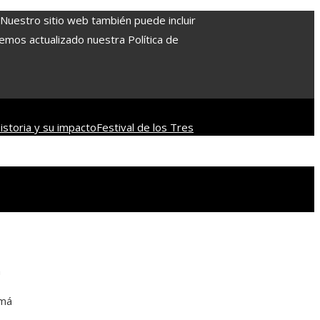
. Nuestro sitio web también puede incluir
Hemos actualizado nuestra Política de
istoria y su impacto
Festival de los Tres
firmas con mayor capitalización bursátil
á