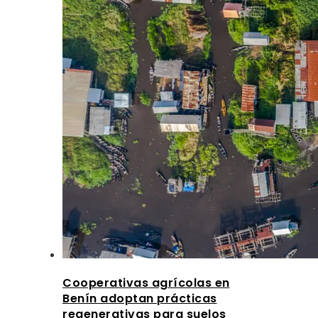
Cooperativas agrícolas en
Benín adoptan prácticas
regenerativas para suelos