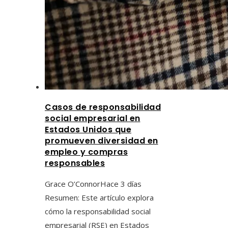
Casos de responsabilidad
social empresarial en
Estados Unidos que
promueven diversidad en
empleo y compras
responsables
Grace O’Connor
Hace 3 días
Resumen: Este artículo explora
cómo la responsabilidad social
empresarial (RSE) en Estados