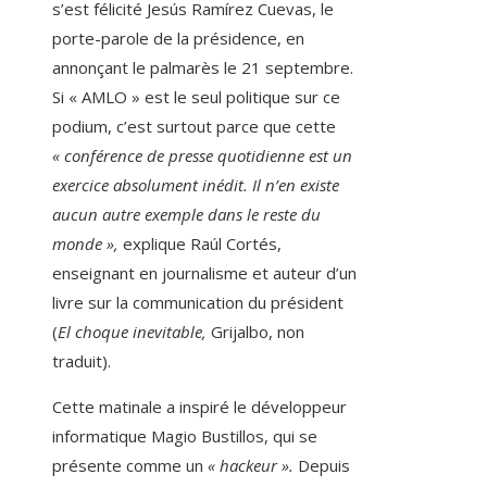
s’est félicité Jesús Ramírez Cuevas, le
porte-parole de la présidence, en
annonçant le palmarès le 21 septembre.
Si « AMLO » est le seul politique sur ce
podium, c’est surtout parce que cette
« conférence de presse quotidienne est un
exercice absolument inédit. Il n’en existe
aucun autre exemple dans le reste du
monde »,
explique Raúl Cortés,
enseignant en journalisme et auteur d’un
livre sur la communication du président
(
El choque inevitable,
Grijalbo, non
traduit).
Cette matinale a inspiré le développeur
informatique Magio Bustillos, qui se
présente comme un
« hackeur ».
Depuis