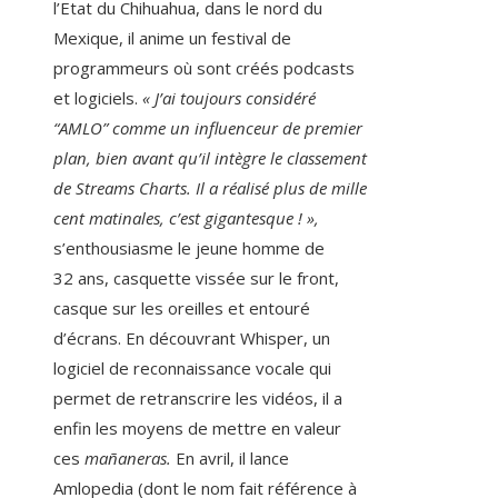
l’Etat du Chihuahua, dans le nord du
Mexique, il anime un festival de
programmeurs où sont créés podcasts
et logiciels.
« J’ai toujours considéré
“AMLO” comme un influenceur de premier
plan, bien avant qu’il intègre le classement
de Streams Charts. Il a réalisé plus de mille
cent matinales, c’est gigantesque ! »,
s’enthousiasme le jeune homme de
32 ans, casquette vissée sur le front,
casque sur les oreilles et entouré
d’écrans. En découvrant Whisper, un
logiciel de reconnaissance vocale qui
permet de retranscrire les vidéos, il a
enfin les moyens de mettre en valeur
ces
mañaneras.
En avril, il lance
Amlopedia (dont le nom fait référence à