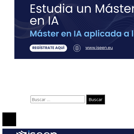
Contacto
Quiénes somos
Aviso Legal
Buscar:
© 2020 Todos los derechos Reservados.