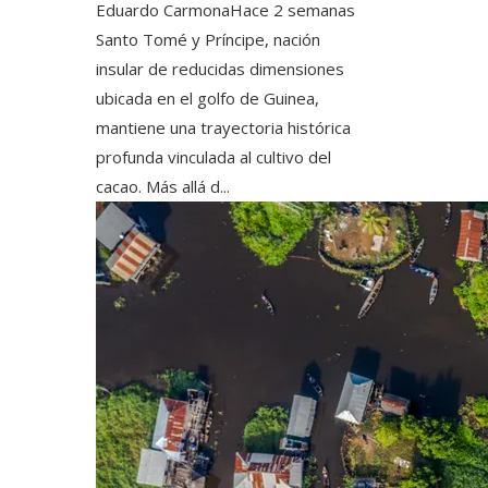
Eduardo Carmona
Hace 2 semanas
Santo Tomé y Príncipe, nación
insular de reducidas dimensiones
ubicada en el golfo de Guinea,
mantiene una trayectoria histórica
profunda vinculada al cultivo del
cacao. Más allá d...