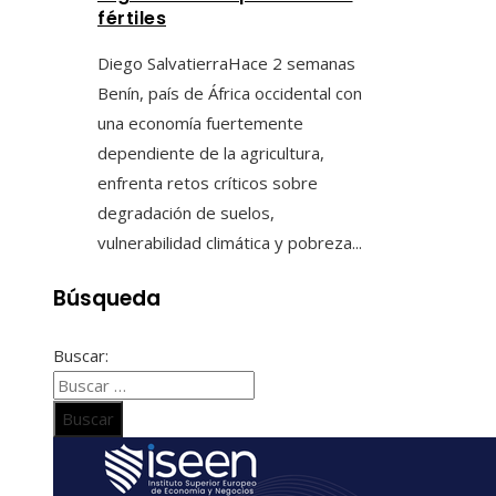
fértiles
Diego Salvatierra
Hace 2 semanas
Benín, país de África occidental con
una economía fuertemente
dependiente de la agricultura,
enfrenta retos críticos sobre
degradación de suelos,
vulnerabilidad climática y pobreza...
Búsqueda
Buscar: