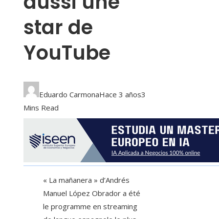
aussi une
star de
YouTube
Eduardo Carmona
Hace 3 años
3
Mins Read
« La mañanera » d’Andrés
Manuel López Obrador a été
le programme en streaming