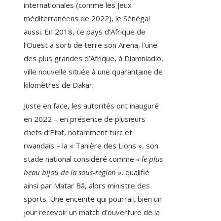
internationales (comme les Jeux
méditerranéens de 2022), le Sénégal
aussi. En 2018, ce pays d’Afrique de
l’Ouest a sorti de terre son Arena, l’une
des plus grandes d’Afrique, à Diamniadio,
ville nouvelle située à une quarantaine de
kilomètres de Dakar.
Juste en face, les autorités ont inauguré
en 2022 – en présence de plusieurs
chefs d’Etat, notamment turc et
rwandais – la « Tanière des Lions », son
stade national considéré comme
« le plus
beau bijou de la sous-région »
, qualifié
ainsi par Matar Bâ, alors ministre des
sports. Une enceinte qui pourrait bien un
jour recevoir un match d’ouverture de la