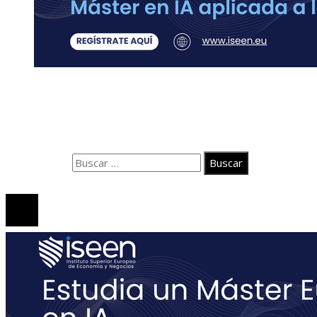
Contacto
Quiénes somos
Aviso Legal
Buscar:
© 2020 Todos los derechos Reservados.