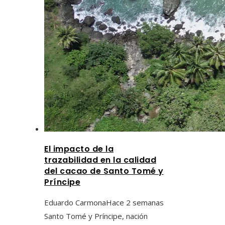
El impacto de la
trazabilidad en la calidad
del cacao de Santo Tomé y
Príncipe
Eduardo Carmona
Hace 2 semanas
Santo Tomé y Príncipe, nación