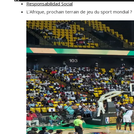
XX
Responsabilidad Social
jueves, agosto 6
L’Afrique, prochain terrain de jeu du sport mondial ?