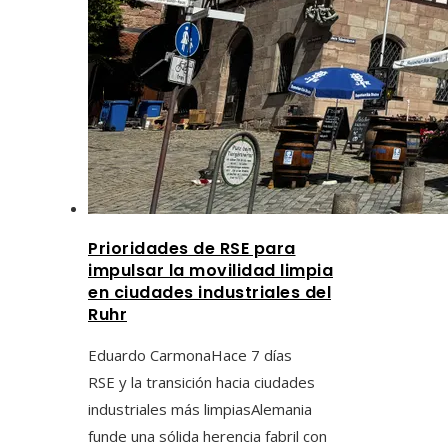
Prioridades de RSE para
impulsar la movilidad limpia
en ciudades industriales del
Ruhr
Eduardo Carmona
Hace 7 días
RSE y la transición hacia ciudades
industriales más limpiasAlemania
funde una sólida herencia fabril con